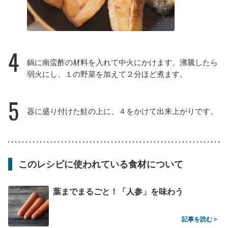
4
鍋に南蛮酢の材料を入れて中火にかけます。沸騰したら
弱火にし、１の野菜を加えて２分ほど煮ます。
5
器に盛り付けた鮭の上に、４をかけて出来上がりです。
このレシピに使われている食材について
葉までまるごと！「人参」を味わう
記事を読む >