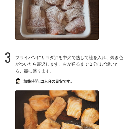
3
フライパンにサラダ油を中火で熱して鮭を入れ、焼き色
がついたら裏返します。火が通るまで２分ほど焼いた
ら、器に盛ります。
加熱時間は2人分の目安です。