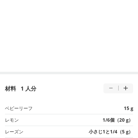
材料
1 人分
ベビーリーフ
15 g
レモン
1/6個（20 g）
レーズン
小さじ1と1/4（5 g）