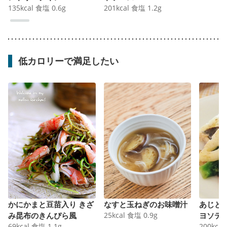
135
kcal
食塩
0.6
g
201
kcal
食塩
1.2
g
低カロリーで満足したい
かにかまと豆苗入り きざ
なすと玉ねぎのお味噌汁
あじと
み昆布のきんぴら風
25
kcal
食塩
0.9
g
ヨソテ
69
kcal
食塩
1.1
g
200
kcal