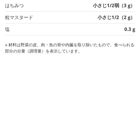
はちみつ
小さじ1/2弱（3 g）
粒マスタード
小さじ1/2（2 g）
塩
0.3 g
※ 材料は野菜の皮、肉・魚の骨や内臓を取り除いたもので、食べられる
部分の分量（調理量）を表示しています。