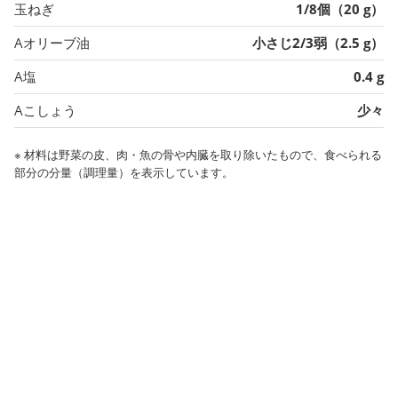
玉ねぎ
1/8個（20 g）
Aオリーブ油
小さじ2/3弱（2.5 g）
A塩
0.4 g
Aこしょう
少々
※ 材料は野菜の皮、肉・魚の骨や内臓を取り除いたもので、食べられる
部分の分量（調理量）を表示しています。