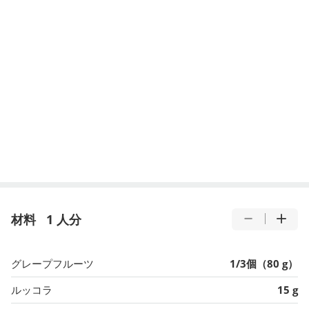
材料
1 人分
グレープフルーツ
1/3個（80 g）
ルッコラ
15 g