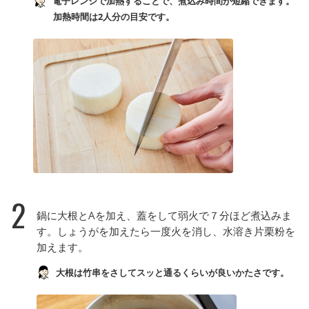
電子レンジで加熱することで、煮込み時間が短縮できます。
加熱時間は2人分の目安です。
2
鍋に大根とAを加え、蓋をして弱火で７分ほど煮込みま
す。しょうがを加えたら一度火を消し、水溶き片栗粉を
加えます。
大根は竹串をさしてスッと通るくらいが良いかたさです。