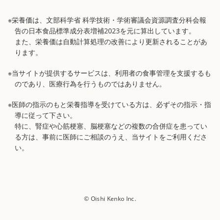
※栄養価は、文部科学省 科学技術・学術審議会資源調査分科会報
告の日本食品標準成分表増補2023を元に算出しています。
また、栄養価は自動計算処理の改善により更新されることがあ
ります。
※当サイトが提供するサービスは、利用者の食事管理を支援するも
のであり、医療行為を行うものではありません。
※医師の指示のもと栄養指導を受けている方は、必ずその指示・指
導に従って下さい。
特に、腎症や心筋梗塞、脳梗塞などの複数の合併症を患ってい
る方は、事前に医師にご相談のうえ、当サイトをご利用くださ
い。
© Oishi Kenko Inc.