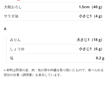
大根おろし
1.5cm（40 g）
サラダ油
小さじ1（4 g）
A
みりん
大さじ1（18 g）
しょうゆ
小さじ1（6 g）
塩
0.2 g
※ 材料は野菜の皮、肉・魚の骨や内臓を取り除いたもので、食べられる
部分の分量（調理量）を表示しています。