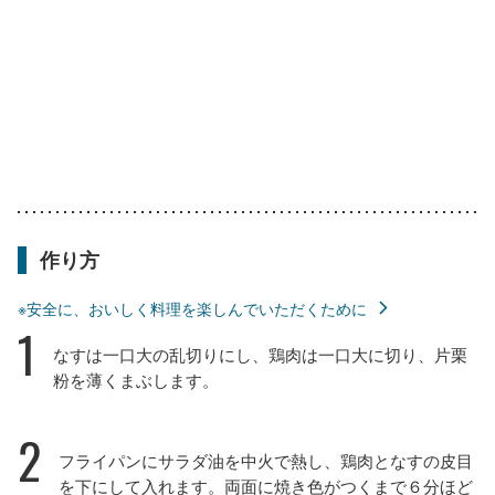
作り方
※安全に、おいしく料理を楽しんでいただくために
1
なすは一口大の乱切りにし、鶏肉は一口大に切り、片栗
粉を薄くまぶします。
2
フライパンにサラダ油を中火で熱し、鶏肉となすの皮目
を下にして入れます。両面に焼き色がつくまで６分ほど