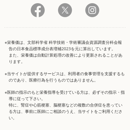
※栄養価は、文部科学省 科学技術・学術審議会資源調査分科会報
告の日本食品標準成分表増補2023を元に算出しています。
また、栄養価は自動計算処理の改善により更新されることがあ
ります。
※当サイトが提供するサービスは、利用者の食事管理を支援するも
のであり、医療行為を行うものではありません。
※医師の指示のもと栄養指導を受けている方は、必ずその指示・指
導に従って下さい。
特に、腎症や心筋梗塞、脳梗塞などの複数の合併症を患ってい
る方は、事前に医師にご相談のうえ、当サイトをご利用くださ
い。