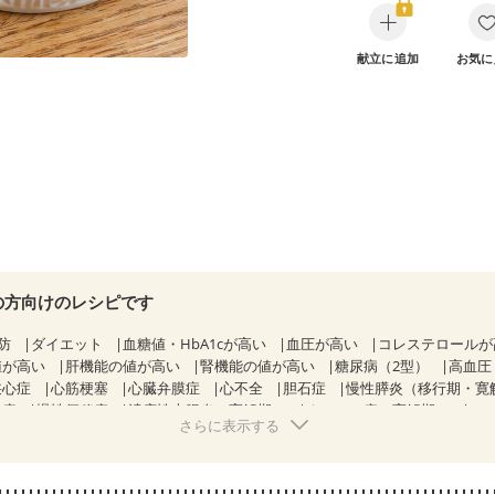
献立に追加
お気に
の方向けのレシピです
防
ダイエット
血糖値・HbA1cが高い
血圧が高い
コレステロール
値が高い
肝機能の値が高い
腎機能の値が高い
糖尿病（2型）
高血圧
狭心症
心筋梗塞
心臓弁膜症
心不全
胆石症
慢性膵炎（移行期・寛
痔
慢性便秘症
潰瘍性大腸炎（寛解期）
クローン病（寛解期）
さらに表示する
睡眠時無呼吸症候群
糖尿病性腎症（第１期）
糖尿病性腎症（第２期
KD（ステージ２）
CKD（ステージ３a）
乳がん（抗がん剤治療中）
）
乳がん（放射線治療中）
乳がん治療を終えた方・経過観察中の方な