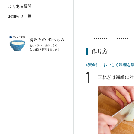
よくある質問
お知らせ一覧
作り方
※安全に、おいしく料理を
1
玉ねぎは繊維に対