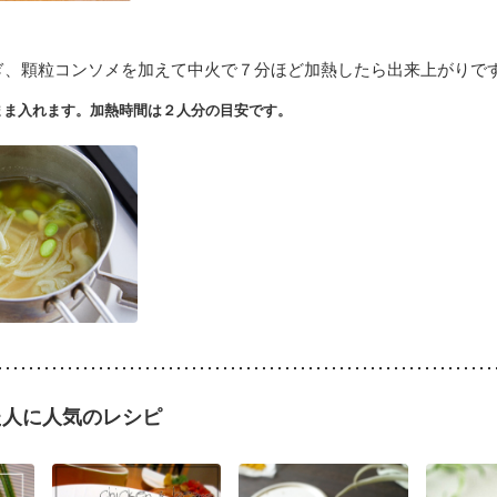
ぎ、顆粒コンソメを加えて中火で７分ほど加熱したら出来上がりで
まま入れます。加熱時間は２人分の目安です。
た人に人気のレシピ