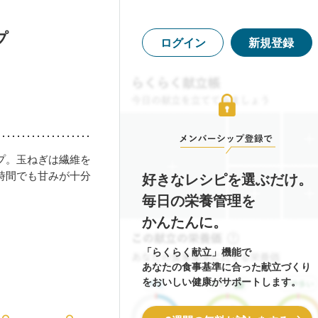
プ
ログイン
新規登録
プ。玉ねぎは繊維を
時間でも甘みが十分
好きなレシピを選ぶだけ。
毎日の栄養管理を
かんたんに。
「らくらく献立」機能で
あなたの食事基準に合った献立づくり
をおいしい健康がサポートします。