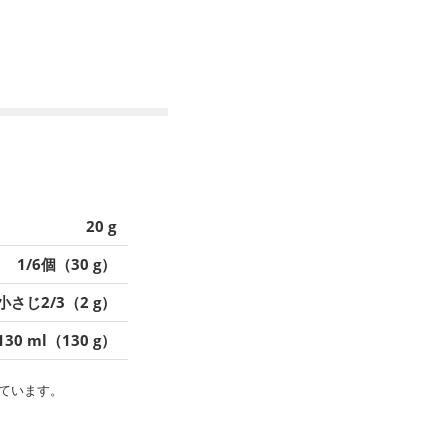
20 g
1/6個（30 g）
小さじ2/3（2 g）
130 ml（130 g）
ています。