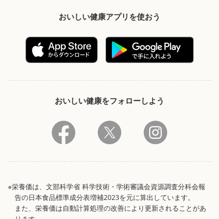
おいしい健康アプリを使おう
おいしい健康をフォローしよう
※栄養価は、文部科学省 科学技術・学術審議会資源調査分科会報
告の日本食品標準成分表増補2023を元に算出しています。
また、栄養価は自動計算処理の改善により更新されることがあ
ります。