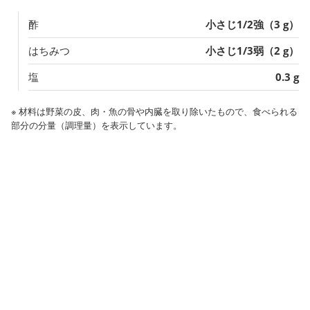
酢
小さじ1/2強（3 g）
はちみつ
小さじ1/3弱（2 g）
塩
0.3 g
※ 材料は野菜の皮、肉・魚の骨や内臓を取り除いたもので、食べられる
部分の分量（調理量）を表示しています。