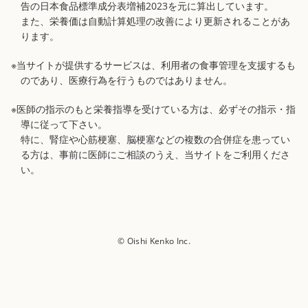
告の日本食品標準成分表増補2023を元に算出しています。
また、栄養価は自動計算処理の改善により更新されることがあ
ります。
※当サイトが提供するサービスは、利用者の食事管理を支援するも
のであり、医療行為を行うものではありません。
※医師の指示のもと栄養指導を受けている方は、必ずその指示・指
導に従って下さい。
特に、腎症や心筋梗塞、脳梗塞などの複数の合併症を患ってい
る方は、事前に医師にご相談のうえ、当サイトをご利用くださ
い。
© Oishi Kenko Inc.