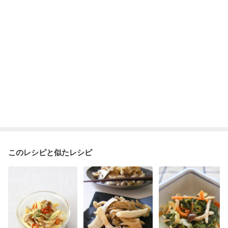
ニキビ・肌荒れ
妊活中
更年期
このレシピと似たレシピ