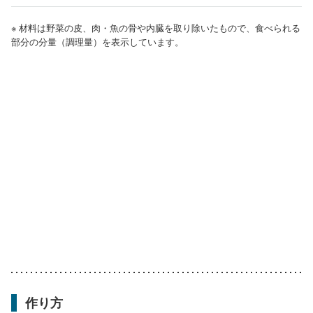
※ 材料は野菜の皮、肉・魚の骨や内臓を取り除いたもので、食べられる
部分の分量（調理量）を表示しています。
作り方