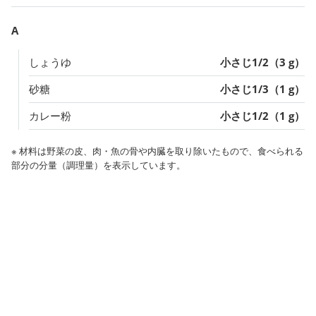
A
しょうゆ
小さじ1/2（3 g）
砂糖
小さじ1/3（1 g）
カレー粉
小さじ1/2（1 g）
※ 材料は野菜の皮、肉・魚の骨や内臓を取り除いたもので、食べられる
部分の分量（調理量）を表示しています。