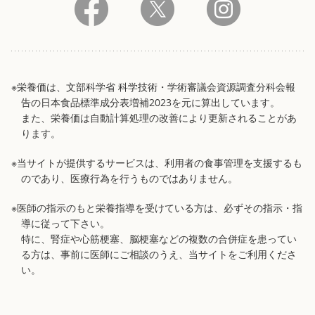
※栄養価は、文部科学省 科学技術・学術審議会資源調査分科会報
告の日本食品標準成分表増補2023を元に算出しています。
また、栄養価は自動計算処理の改善により更新されることがあ
ります。
※当サイトが提供するサービスは、利用者の食事管理を支援するも
のであり、医療行為を行うものではありません。
※医師の指示のもと栄養指導を受けている方は、必ずその指示・指
導に従って下さい。
特に、腎症や心筋梗塞、脳梗塞などの複数の合併症を患ってい
る方は、事前に医師にご相談のうえ、当サイトをご利用くださ
い。