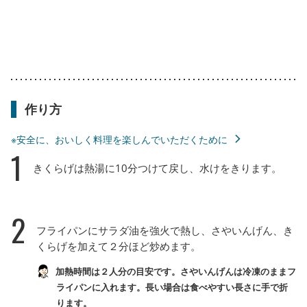
作り方
※安全に、おいしく料理を楽しんでいただくために
1
きくらげは熱湯に10分つけて戻し、水けをきります。
2
フライパンにサラダ油を強火で熱し、さやいんげん、き
くらげを加えて２分ほど炒めます。
加熱時間は２人分の目安です。さやいんげんは冷凍のままフ
ライパンに入れます。長い場合は食べやすい長さに手で折
ります。