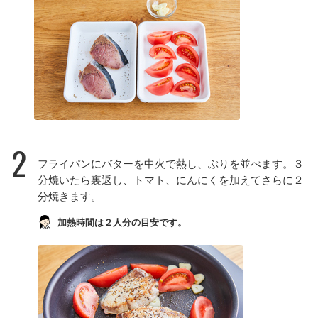
2
フライパンにバターを中火で熱し、ぶりを並べます。３
分焼いたら裏返し、トマト、にんにくを加えてさらに２
分焼きます。
加熱時間は２人分の目安です。