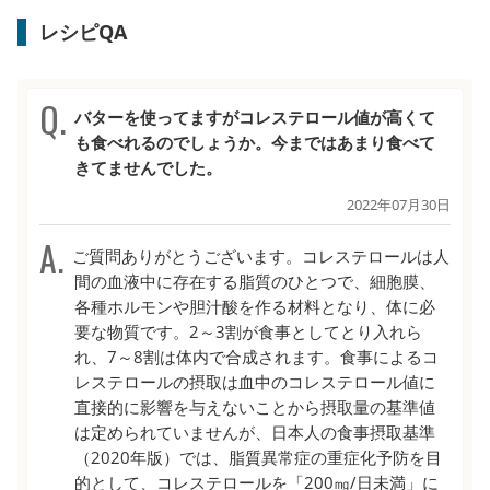
レシピQA
バターを使ってますがコレステロール値が高くて
も食べれるのでしょうか。今まではあまり食べて
きてませんでした。
2022年07月30日
ご質問ありがとうございます。コレステロールは人
間の血液中に存在する脂質のひとつで、細胞膜、
各種ホルモンや胆汁酸を作る材料となり、体に必
要な物質です。2～3割が食事としてとり入れら
れ、7～8割は体内で合成されます。食事によるコ
レステロールの摂取は血中のコレステロール値に
直接的に影響を与えないことから摂取量の基準値
は定められていませんが、日本人の食事摂取基準
（2020年版）では、脂質異常症の重症化予防を目
的として、コレステロールを「200㎎/日未満」に