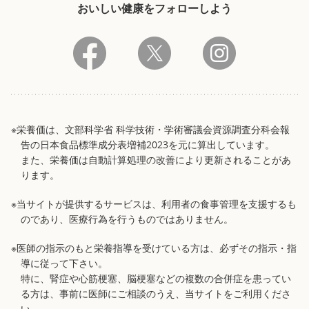
おいしい健康をフォローしよう
※栄養価は、文部科学省 科学技術・学術審議会資源調査分科会報
告の日本食品標準成分表増補2023を元に算出しています。
また、栄養価は自動計算処理の改善により更新されることがあ
ります。
※当サイトが提供するサービスは、利用者の食事管理を支援するも
のであり、医療行為を行うものではありません。
※医師の指示のもと栄養指導を受けている方は、必ずその指示・指
導に従って下さい。
特に、腎症や心筋梗塞、脳梗塞などの複数の合併症を患ってい
る方は、事前に医師にご相談のうえ、当サイトをご利用くださ
い。