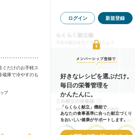
ログイン
新規登録
注ぐだけのお手軽ス
冷蔵庫で冷やすのも
好きなレシピを選ぶだけ。
毎日の栄養管理を
ップ
かんたんに。
「らくらく献立」機能で
あなたの食事基準に合った献立づくり
をおいしい健康がサポートします。