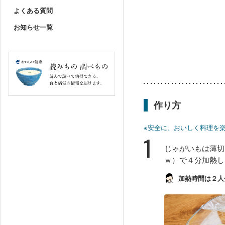
よくある質問
お知らせ一覧
作り方
※安全に、おいしく料理を
1
じゃがいもは薄切
ｗ）で４分加熱し
加熱時間は２人