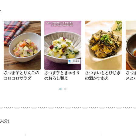
ピ
さつま芋とりんごの
さつま芋ときゅうり
さつまいもとひじき
さつ
コロコロサラダ
のおろし和え
の酒かすあえ
スと
1人分)