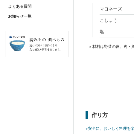
よくある質問
マヨネーズ
お知らせ一覧
こしょう
塩
※ 材料は野菜の皮、肉
作り方
※安全に、おいしく料理を