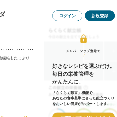
ダ
ログイン
新規登録
物繊維もたっぷり
好きなレシピを選ぶだけ。
毎日の栄養管理を
かんたんに。
「らくらく献立」機能で
あなたの食事基準に合った献立づくり
をおいしい健康がサポートします。