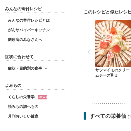
みんなの寄付レシピ
このレシピと似たレシ
みんなの寄付レシピとは
がんサバイバーキッチン
糖尿病のみなさんへ
症状に合わせて
症状・目的別の食事
サツマイモのクリー
ムチーズ和え
よみもの
くらしの栄養学
読みもの調べもの
すべての栄養価
月刊おいしい健康
(