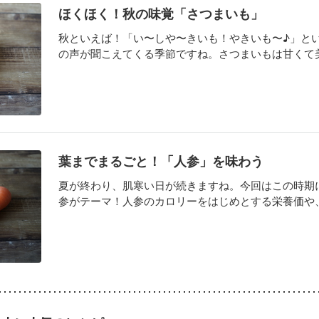
ほくほく！秋の味覚「さつまいも」
秋といえば！「い〜しや〜きいも！やきいも〜♪」と
の声が聞こえてくる季節ですね。さつまいもは甘くて美味
葉までまるごと！「人参」を味わう
夏が終わり、肌寒い日が続きますね。今回はこの時期
参がテーマ！人参のカロリーをはじめとする栄養価や、葉