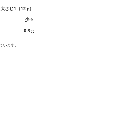
大さじ1（12 g）
少々
0.3 g
ています。