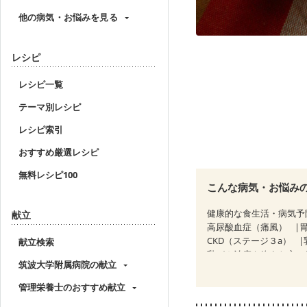
他の病気・お悩みを見る
レシピ
レシピ一覧
テーマ別レシピ
レシピ索引
おすすめ厳選レシピ
無料レシピ100
こんな病気・お悩み
健康的な食生活・病気予
献立
高尿酸血症（痛風）
CKD（ステージ３a）
献立検索
乳がん治療を終えた方・
筑波大学附属病院の献立
低栄養予防
貧血対策
管理栄養士のおすすめ献立