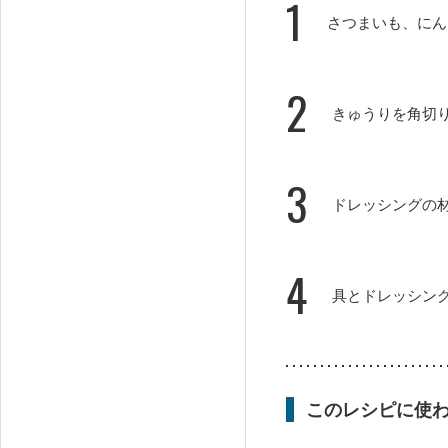
1
さつまいも、にん
2
きゅうりを角切
3
ドレッシングの
4
具とドレッシン
このレシピに使