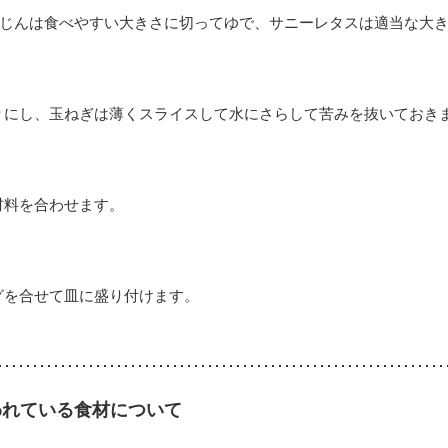
じんは食べやすい大きさに切ってゆで、サニーレタスは適当な大
りにし、玉ねぎは薄くスライスして水にさらして苦みを抜いておき
材料を合わせます。
グを合せて皿に盛り付けます。
われている食材について