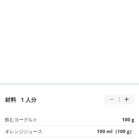
材料
1 人分
飲むヨーグルト
100 g
オレンジジュース
100 ml（100 g）