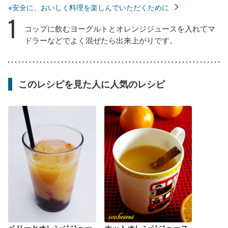
※安全に、おいしく料理を楽しんでいただくために
1
コップに飲むヨーグルトとオレンジジュースを入れてマ
ドラーなどでよく混ぜたら出来上がりです。
このレシピを見た人に人気のレシピ
ベリーとオレンジジュー
ホットオレンジジュース