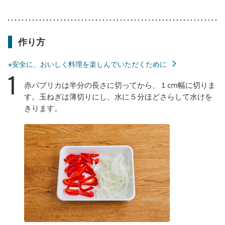
作り方
※安全に、おいしく料理を楽しんでいただくために
1
赤パプリカは半分の長さに切ってから、１cm幅に切りま
す。玉ねぎは薄切りにし、水に５分ほどさらして水けを
きります。