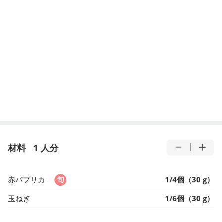
材料
1 人分
赤パプリカ
1/4個（30 g）
玉ねぎ
1/6個（30 g）