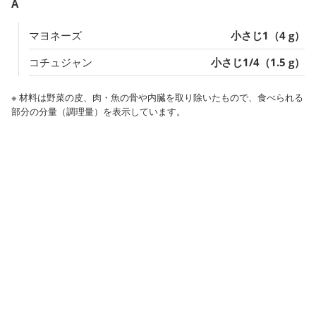
A
マヨネーズ
小さじ1（4 g）
コチュジャン
小さじ1/4（1.5 g）
※ 材料は野菜の皮、肉・魚の骨や内臓を取り除いたもので、食べられる
部分の分量（調理量）を表示しています。