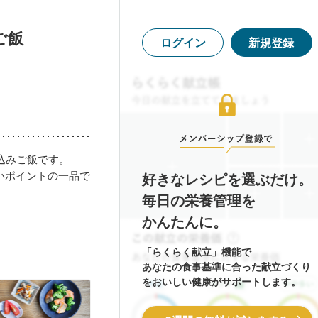
ご飯
ログイン
新規登録
込みご飯です。
しいポイントの一品で
好きなレシピを選ぶだけ。
毎日の栄養管理を
かんたんに。
「らくらく献立」機能で
あなたの食事基準に合った献立づくり
をおいしい健康がサポートします。