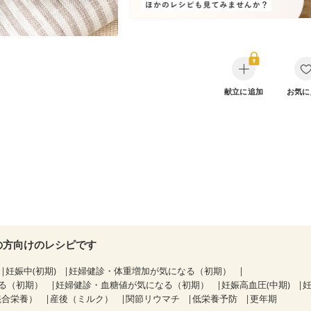
献立に追加
お気に
の方向けのレシピです
妊娠中(初期)
妊婦健診・体重増加が気になる（初期）
る（初期）
妊婦健診・血糖値が気になる（初期）
妊娠高血圧(中期)
妊
混合栄養）
産後（ミルク）
関節リウマチ
低栄養予防
更年期