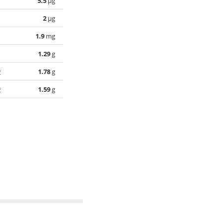
5.5
µg
2
µg
1.9
mg
1.29
g
酸
1.78
g
酸
1.59
g