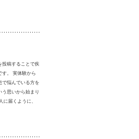
を投稿することで疾
す。 実体験から
患で悩んでいる方を
いう思いから始まり
人に届くように、