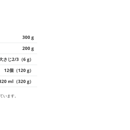
300 g
200 g
大さじ2/3（6 g）
12個（120 g）
320 ml（320 g）
ています。