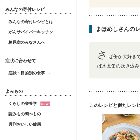
みんなの寄付レシピ
みんなの寄付レシピとは
まほめしさんの
がんサバイバーキッチン
糖尿病のみなさんへ
さ
ば缶が大好き
症状に合わせて
ば水煮缶の炊き込み
症状・目的別の食事
よみもの
くらしの栄養学
このレシピと似たレシ
読みもの調べもの
月刊おいしい健康