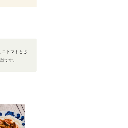
ミニトマトとさ
単です。