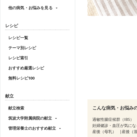
他の病気・お悩みを見る
レシピ
レシピ一覧
テーマ別レシピ
レシピ索引
おすすめ厳選レシピ
無料レシピ100
献立
こんな病気・お悩み
献立検索
筑波大学附属病院の献立
過敏性腸症候群（IBS）
妊婦健診・血圧が気にな
管理栄養士のおすすめ献立
産後（母乳）
産後（