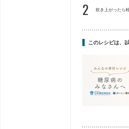
2
炊き上がったら
このレシピは、