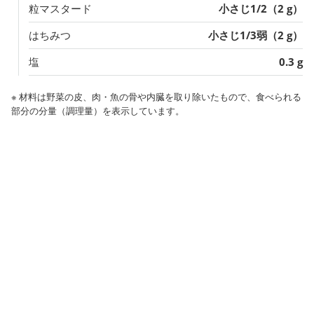
粒マスタード
小さじ1/2（2 g）
はちみつ
小さじ1/3弱（2 g）
塩
0.3 g
※ 材料は野菜の皮、肉・魚の骨や内臓を取り除いたもので、食べられる
部分の分量（調理量）を表示しています。