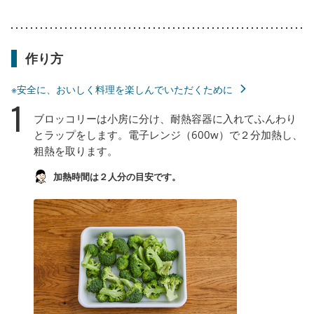
作り方
※安全に、おいしく料理を楽しんでいただくために
1
ブロッコリーは小房に分け、耐熱容器に入れてふんわり
とラップをします。電子レンジ（600w）で２分加熱し、
粗熱を取ります。
加熱時間は２人分の目安です。