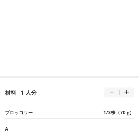
材料
1 人分
ブロッコリー
1/3株（70 g）
A