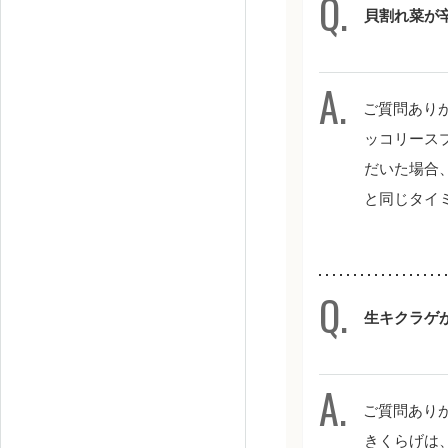
貝割れ菜が
ご質問あり
ッコリース
だいた場合
と同じタイ
生キクラゲ
ご質問あり
きくらげは