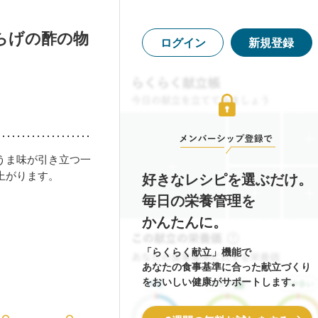
らげの酢の物
ログイン
新規登録
うま味が引き立つ一
上がります。
好きなレシピを選ぶだけ。
毎日の栄養管理を
かんたんに。
「らくらく献立」機能で
あなたの食事基準に合った献立づくり
をおいしい健康がサポートします。