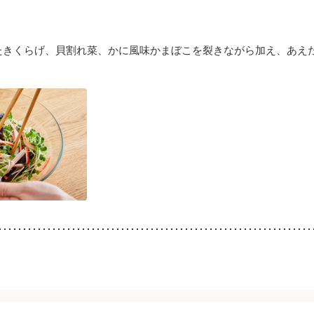
たきくらげ、貝割れ菜、かに風味かまぼこを裂きながら加え、あえ