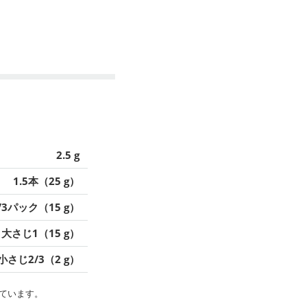
2.5 g
1.5本（25 g）
/3パック（15 g）
大さじ1（15 g）
小さじ2/3（2 g）
ています。