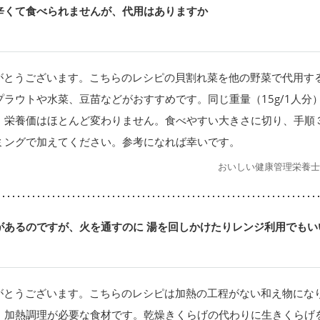
辛くて食べられませんが、代用はありますか
がとうございます。こちらのレシピの貝割れ菜を他の野菜で代用す
プラウトや水菜、豆苗などがおすすめです。同じ重量（15g/1人分
、栄養価はほとんど変わりません。食べやすい大きさに切り、手順
ミングで加えてください。参考になれば幸いです。
おいしい健康管理栄養士
があるのですが、火を通すのに 湯を回しかけたりレンジ利用でもい
がとうございます。こちらのレシピは加熱の工程がない和え物にな
、加熱調理が必要な食材です。乾燥きくらげの代わりに生きくらげ