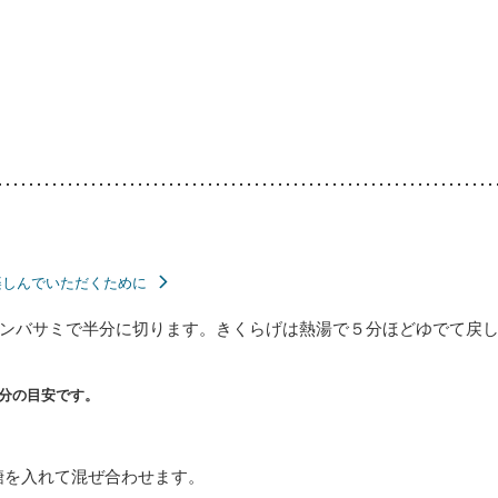
楽しんでいただくために
ンバサミで半分に切ります。きくらげは熱湯で５分ほどゆでて戻
分の目安です。
糖を入れて混ぜ合わせます。