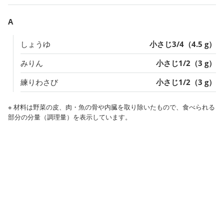
A
しょうゆ
小さじ3/4（4.5 g）
みりん
小さじ1/2（3 g）
練りわさび
小さじ1/2（3 g）
※ 材料は野菜の皮、肉・魚の骨や内臓を取り除いたもので、食べられる
部分の分量（調理量）を表示しています。