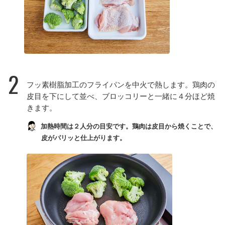
2
フッ素樹脂加工のフライパンを中火で熱します。鶏肉の
皮目を下にして並べ、ブロッコリーと一緒に４分ほど焼
きます。
加熱時間は２人分の目安です。鶏肉は皮目から焼くことで、
皮がパリッと仕上がります。