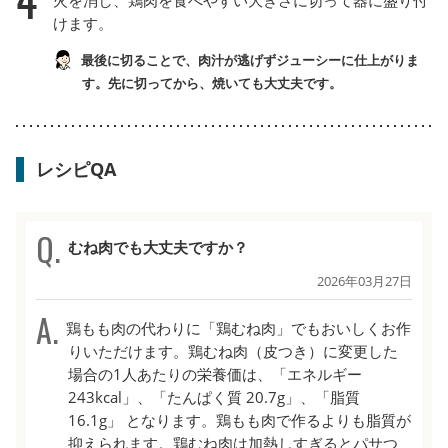
けます。
最後に切ることで、肉汁が逃げずジューシーに仕上がりま
す。先に切ってから、焼いても大丈夫です。
レシピQA
むね肉でも大丈夫ですか？
2026年03月27日
鶏もも肉の代わりに「鶏むね肉」でもおいしくお作
りいただけます。鶏むね肉（皮つき）に変更した
場合の1人あたりの栄養価は、「エネルギー
243kcal」、「たんぱく質 20.7g」、「脂質
16.1g」 となります。鶏もも肉で作るよりも脂質が
抑えられます。鶏むね肉は加熱しすぎるとパサつ