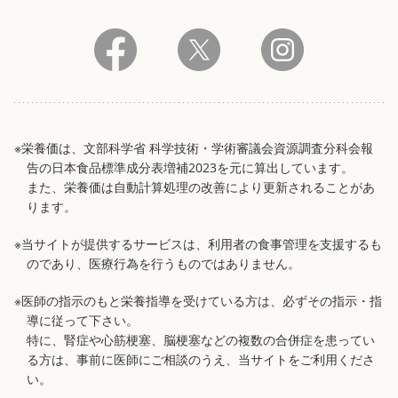
※栄養価は、文部科学省 科学技術・学術審議会資源調査分科会報
告の日本食品標準成分表増補2023を元に算出しています。
また、栄養価は自動計算処理の改善により更新されることがあ
ります。
※当サイトが提供するサービスは、利用者の食事管理を支援するも
のであり、医療行為を行うものではありません。
※医師の指示のもと栄養指導を受けている方は、必ずその指示・指
導に従って下さい。
特に、腎症や心筋梗塞、脳梗塞などの複数の合併症を患ってい
る方は、事前に医師にご相談のうえ、当サイトをご利用くださ
い。