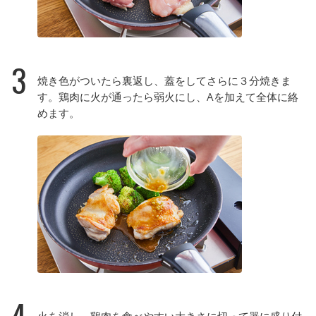
3
焼き色がついたら裏返し、蓋をしてさらに３分焼きま
す。鶏肉に火が通ったら弱火にし、Aを加えて全体に絡
めます。
4
火を消し、鶏肉を食べやすい大きさに切って器に盛り付