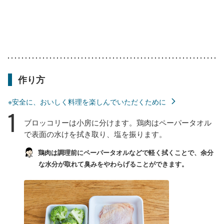
作り方
※安全に、おいしく料理を楽しんでいただくために
1
ブロッコリーは小房に分けます。鶏肉はペーパータオル
で表面の水けを拭き取り、塩を振ります。
鶏肉は調理前にペーパータオルなどで軽く拭くことで、余分
な水分が取れて臭みをやわらげることができます。