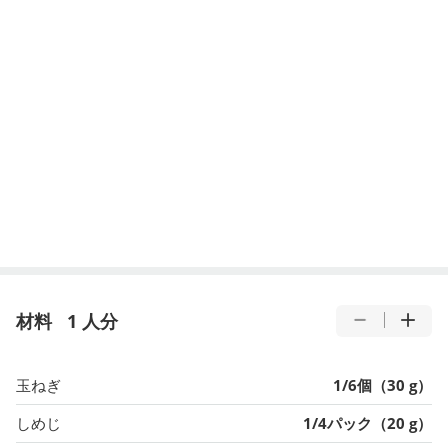
材料
1 人分
玉ねぎ
1/6個（30 g）
しめじ
1/4パック（20 g）