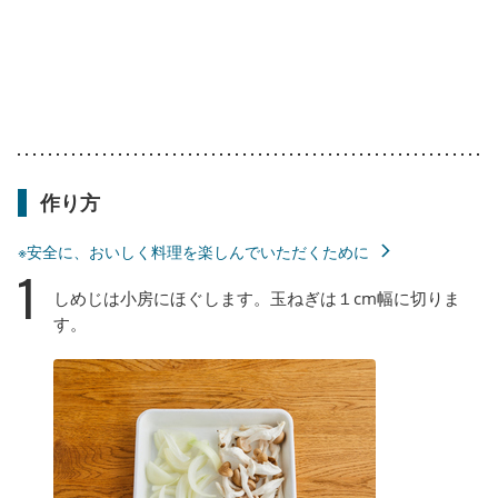
作り方
※安全に、おいしく料理を楽しんでいただくために
1
しめじは小房にほぐします。玉ねぎは１cm幅に切りま
す。