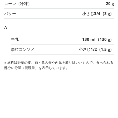
コーン（冷凍）
20 g
バター
小さじ3/4（3 g）
A
牛乳
130 ml（130 g）
顆粒コンソメ
小さじ1/2（1.5 g）
※ 材料は野菜の皮、肉・魚の骨や内臓を取り除いたもので、食べられる
部分の分量（調理量）を表示しています。