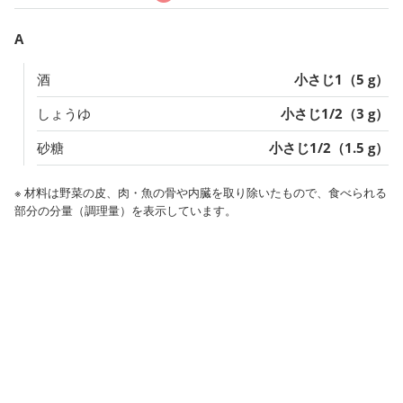
A
酒
小さじ1（5 g）
しょうゆ
小さじ1/2（3 g）
砂糖
小さじ1/2（1.5 g）
※ 材料は野菜の皮、肉・魚の骨や内臓を取り除いたもので、食べられる
部分の分量（調理量）を表示しています。