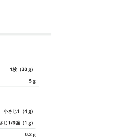
1枚（30 g）
5 g
小さじ1（4 g）
さじ1/6強（1 g）
0.2 g