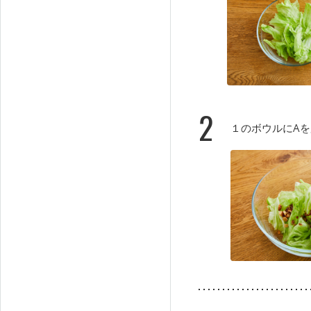
2
１のボウルにA