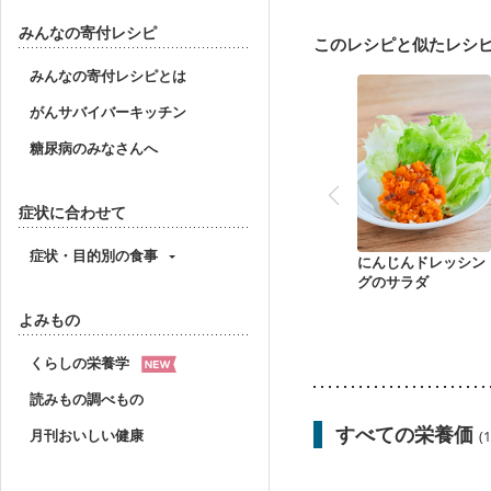
みんなの寄付レシピ
このレシピと似たレシ
みんなの寄付レシピとは
がんサバイバーキッチン
糖尿病のみなさんへ
症状に合わせて
症状・目的別の食事
にんじんドレッシン
グのサラダ
よみもの
くらしの栄養学
読みもの調べもの
すべての栄養価
月刊おいしい健康
(