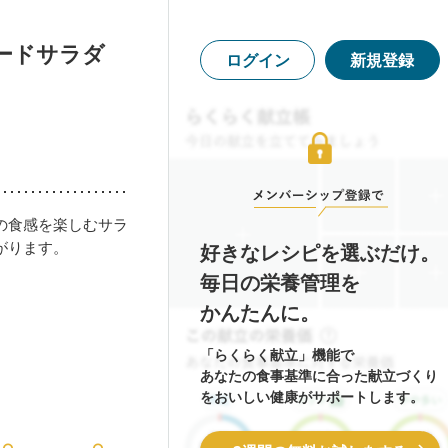
ードサラダ
ログイン
新規登録
の食感を楽しむサラ
がります。
好きなレシピを選ぶだけ。
毎日の栄養管理を
かんたんに。
「らくらく献立」機能で
あなたの食事基準に合った献立づくり
をおいしい健康がサポートします。