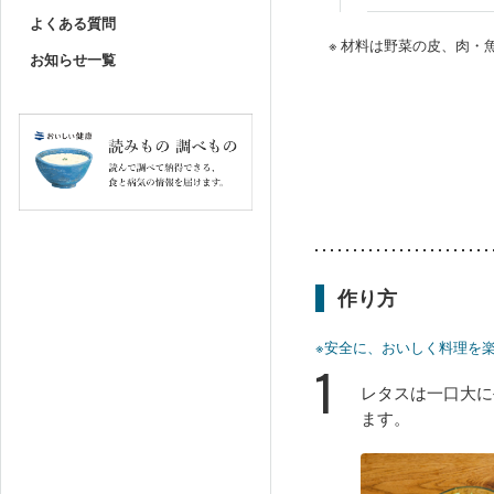
よくある質問
※ 材料は野菜の皮、肉
お知らせ一覧
作り方
※安全に、おいしく料理を
1
レタスは一口大に
ます。