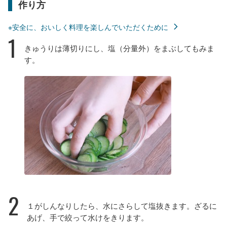
作り方
※安全に、おいしく料理を楽しんでいただくために
1
きゅうりは薄切りにし、塩（分量外）をまぶしてもみま
す。
2
１がしんなりしたら、水にさらして塩抜きます。ざるに
あげ、手で絞って水けをきります。