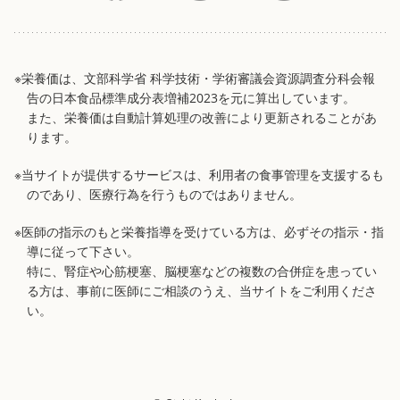
※栄養価は、文部科学省 科学技術・学術審議会資源調査分科会報
告の日本食品標準成分表増補2023を元に算出しています。
また、栄養価は自動計算処理の改善により更新されることがあ
ります。
※当サイトが提供するサービスは、利用者の食事管理を支援するも
のであり、医療行為を行うものではありません。
※医師の指示のもと栄養指導を受けている方は、必ずその指示・指
導に従って下さい。
特に、腎症や心筋梗塞、脳梗塞などの複数の合併症を患ってい
る方は、事前に医師にご相談のうえ、当サイトをご利用くださ
い。