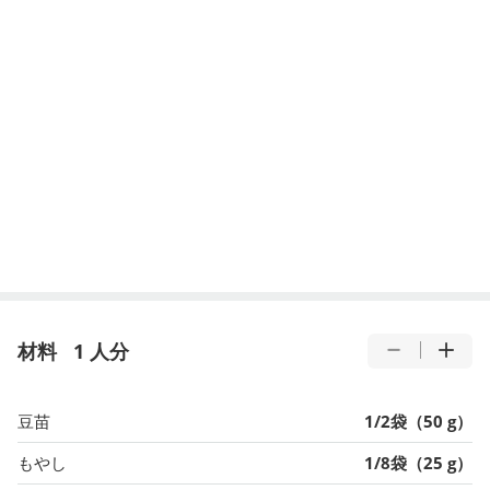
材料
1 人分
豆苗
1/2袋（50 g）
もやし
1/8袋（25 g）