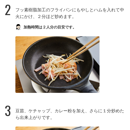
2
フッ素樹脂加工のフライパンにもやしとハムを入れて中
火にかけ、２分ほど炒めます。
加熱時間は２人分の目安です。
3
豆苗、ケチャップ、カレー粉を加え、さらに１分炒めた
ら出来上がりです。