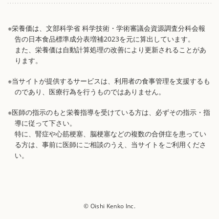
※栄養価は、文部科学省 科学技術・学術審議会資源調査分科会報
告の日本食品標準成分表増補2023を元に算出しています。
また、栄養価は自動計算処理の改善により更新されることがあ
ります。
※当サイトが提供するサービスは、利用者の食事管理を支援するも
のであり、医療行為を行うものではありません。
※医師の指示のもと栄養指導を受けている方は、必ずその指示・指
導に従って下さい。
特に、腎症や心筋梗塞、脳梗塞などの複数の合併症を患ってい
る方は、事前に医師にご相談のうえ、当サイトをご利用くださ
い。
© Oishi Kenko Inc.