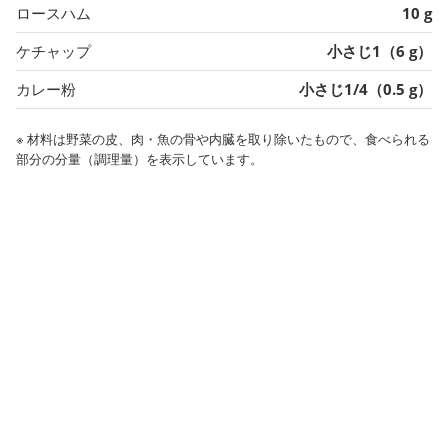
ロースハム
10 g
ケチャップ
小さじ1（6 g）
カレー粉
小さじ1/4（0.5 g）
※ 材料は野菜の皮、肉・魚の骨や内臓を取り除いたもので、食べられる
部分の分量（調理量）を表示しています。