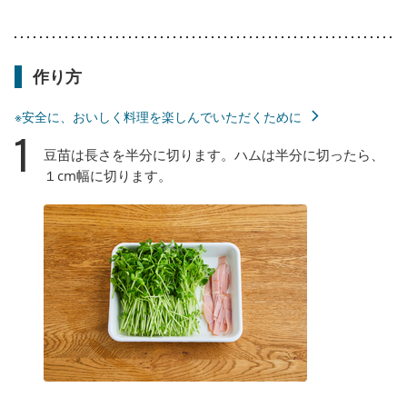
作り方
※安全に、おいしく料理を楽しんでいただくために
1
豆苗は長さを半分に切ります。ハムは半分に切ったら、
１cm幅に切ります。