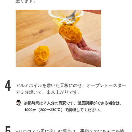
塗ります。
4
アルミホイルを敷いた天板にのせ、オーブントースター
で３分焼いて、出来上がりです。
加熱時間は２人分の目安です。温度調節ができる場合は、
1000ｗ（200〜230℃）で調理してください。
5
※ハロウィン風に楽しむ場合は、手順３ではちみつを塗