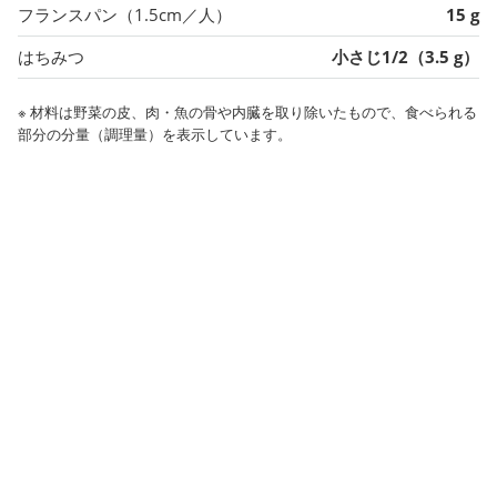
フランスパン（1.5cm／人）
15 g
はちみつ
小さじ1/2（3.5 g）
※ 材料は野菜の皮、肉・魚の骨や内臓を取り除いたもので、食べられる
部分の分量（調理量）を表示しています。