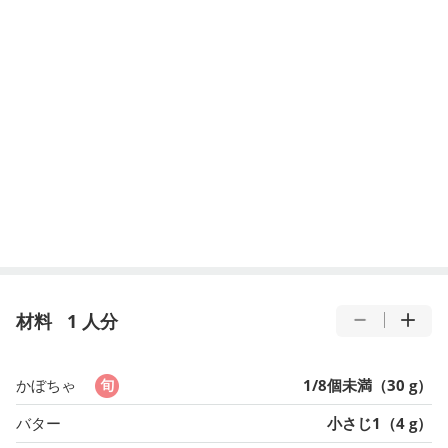
材料
1 人分
かぼちゃ
1/8個未満（30 g）
バター
小さじ1（4 g）