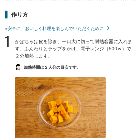
作り方
※安全に、おいしく料理を楽しんでいただくために
1
かぼちゃは皮を除き、一口大に切って耐熱容器に入れま
す。ふんわりとラップをかけ、電子レンジ（600ｗ）で
２分加熱します。
加熱時間は２人分の目安です。