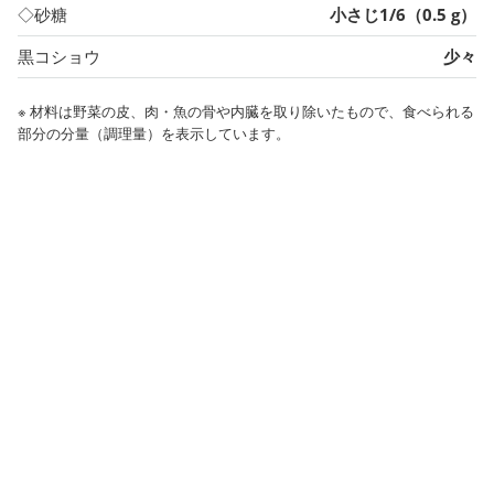
◇砂糖
小さじ1/6（0.5 g）
黒コショウ
少々
※ 材料は野菜の皮、肉・魚の骨や内臓を取り除いたもので、食べられる
部分の分量（調理量）を表示しています。