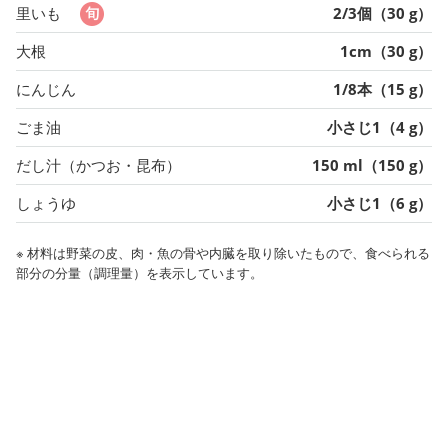
里いも
2/3個（30 g）
大根
1cm（30 g）
にんじん
1/8本（15 g）
ごま油
小さじ1（4 g）
だし汁（かつお・昆布）
150 ml（150 g）
しょうゆ
小さじ1（6 g）
※ 材料は野菜の皮、肉・魚の骨や内臓を取り除いたもので、食べられる
部分の分量（調理量）を表示しています。