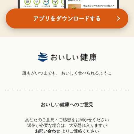
誰もがいつまでも、
おいしく食べられるように
おいしい健康へのご意見
あなたのご意見・ご感想をお聞かせください
返信が必要な場合は、大変恐れ入りますが
お問い合わせ
よりご連絡ください