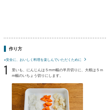
作り方
※安全に、おいしく料理を楽しんでいただくために
1
里いも、にんじんは５mm幅の半月切りに、大根は５ｍ
m幅のいちょう切りにします。