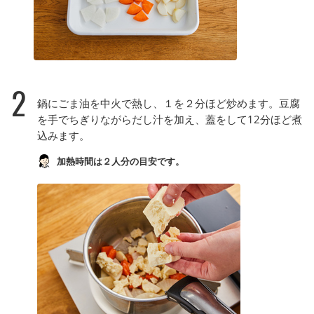
2
鍋にごま油を中火で熱し、１を２分ほど炒めます。豆腐
を手でちぎりながらだし汁を加え、蓋をして12分ほど煮
込みます。
加熱時間は２人分の目安です。