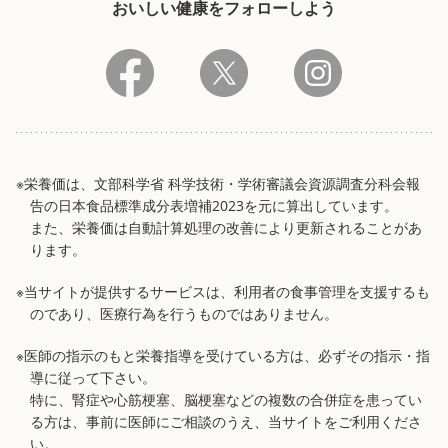
おいしい健康をフォローしよう
※栄養価は、文部科学省 科学技術・学術審議会資源調査分科会報
告の日本食品標準成分表増補2023を元に算出しています。
また、栄養価は自動計算処理の改善により更新されることがあ
ります。
※当サイトが提供するサービスは、利用者の食事管理を支援するも
のであり、医療行為を行うものではありません。
※医師の指示のもと栄養指導を受けている方は、必ずその指示・指
導に従って下さい。
特に、腎症や心筋梗塞、脳梗塞などの複数の合併症を患ってい
る方は、事前に医師にご相談のうえ、当サイトをご利用くださ
い。