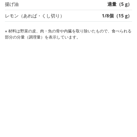
揚げ油
適量（5 g）
レモン（あれば・くし切り）
1/8個（15 g）
※ 材料は野菜の皮、肉・魚の骨や内臓を取り除いたもので、食べられる
部分の分量（調理量）を表示しています。