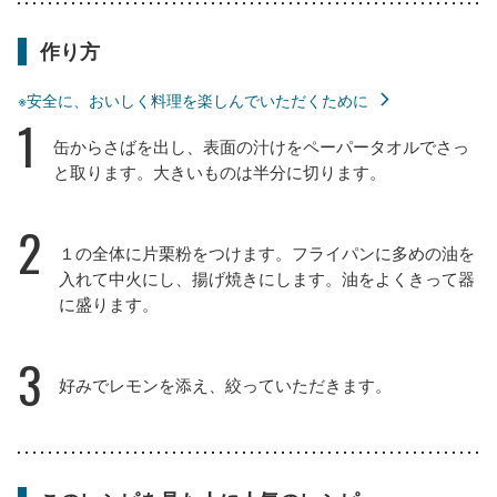
作り方
※安全に、おいしく料理を楽しんでいただくために
1
缶からさばを出し、表面の汁けをペーパータオルでさっ
と取ります。大きいものは半分に切ります。
2
１の全体に片栗粉をつけます。フライパンに多めの油を
入れて中火にし、揚げ焼きにします。油をよくきって器
に盛ります。
3
好みでレモンを添え、絞っていただきます。