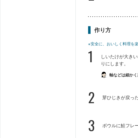
作り方
※安全に、おいしく料理を
1
しいたけが大きい
りにします。
軸などは細かく
2
芽ひじきが戻っ
3
ボウルに鮭フレ