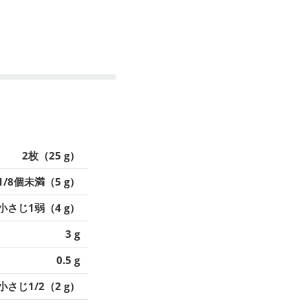
2枚（25 g）
1/8個未満（5 g）
小さじ1弱（4 g）
3 g
0.5 g
小さじ1/2（2 g）