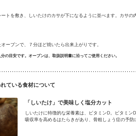
シートを敷き、しいたけのカサが下になるように並べます。カサの
したオーブンで、７分ほど焼いたら出来上がりです。
人分の目安です。オーブンは、取扱説明書に沿ってご使用ください。
われている食材について
「しいたけ」で美味しく塩分カット
しいたけに特徴的な栄養素は、ビタミンD。ビタミン
吸収率を高めるはたらきがあり、骨粗しょう症の予防に効