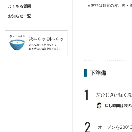
※ 材料は野菜の皮、肉
よくある質問
お知らせ一覧
下準備
1
芽ひじきは軽く洗
戻し時間は袋の
2
オーブンを200