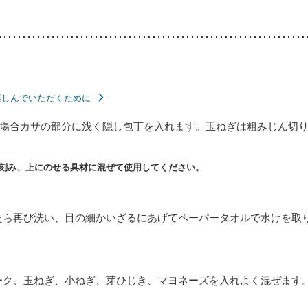
楽しんでいただくために
場合カサの部分に浅く隠し包丁を入れます。玉ねぎは粗みじん切
刻み、上にのせる具材に混ぜて使用してください。
たら再び洗い、目の細かいざるにあげてペーパータオルで水けを取
ーク、玉ねぎ、小ねぎ、芽ひじき、マヨネーズを入れよく混ぜます