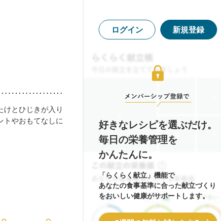
ログイン
新規登録
たけとひじきが入り
ントやおもてなしに
好きなレシピを選ぶだけ。
毎日の栄養管理を
かんたんに。
「らくらく献立」機能で
あなたの食事基準に合った献立づくり
をおいしい健康がサポートします。