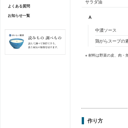
サラダ油
よくある質問
お知らせ一覧
A
中濃ソース
鶏がらスープの
※ 材料は野菜の皮、肉
作り方