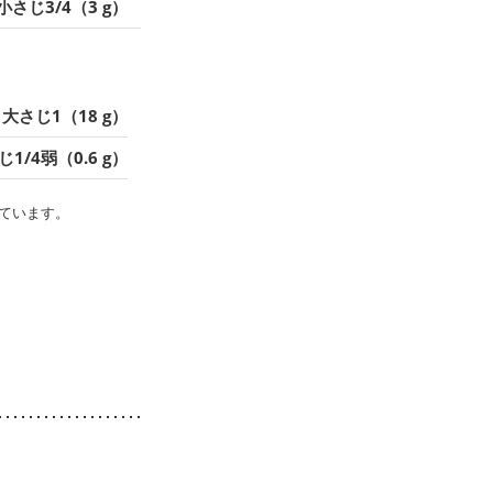
小さじ3/4（3 g）
大さじ1（18 g）
1/4弱（0.6 g）
ています。