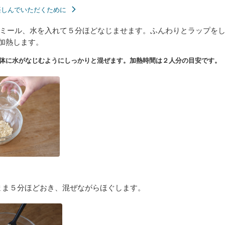
楽しんでいただくために
ミール、水を入れて５分ほどなじませます。ふんわりとラップを
分加熱します。
体に水がなじむようにしっかりと混ぜます。加熱時間は２人分の目安です。
まま５分ほどおき、混ぜながらほぐします。