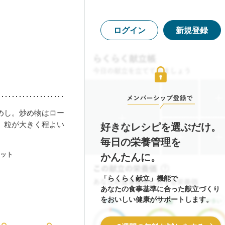
ログイン
新規登録
めし。炒め物はロー
。粒が大きく程よい
好きなレシピを選ぶだけ。
毎日の栄養管理を
ット
かんたんに。
「らくらく献立」機能で
あなたの食事基準に合った献立づくり
をおいしい健康がサポートします。