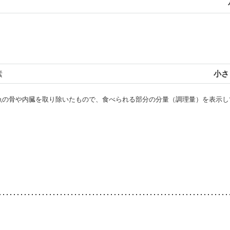
素
小さじ
・魚の骨や内臓を取り除いたもので、食べられる部分の分量（調理量）を表示し