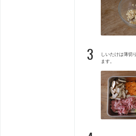
3
しいたけは薄切
ます。