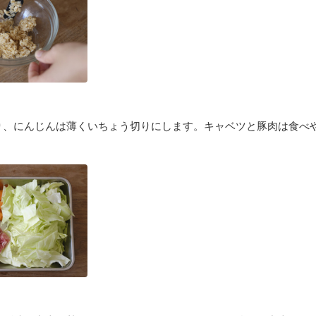
り、にんじんは薄くいちょう切りにします。キャベツと豚肉は食べ