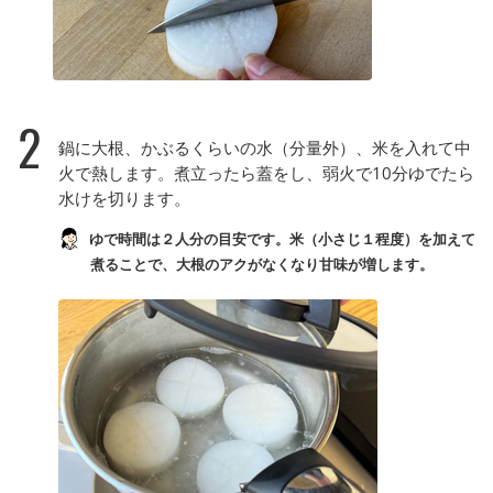
2
鍋に大根、かぶるくらいの水（分量外）、米を入れて中
火で熱します。煮立ったら蓋をし、弱火で10分ゆでたら
水けを切ります。
ゆで時間は２人分の目安です。米（小さじ１程度）を加えて
煮ることで、大根のアクがなくなり甘味が増します。