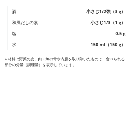
酒
小さじ1/2強（3 g）
和風だしの素
小さじ1/3（1 g）
塩
0.5 g
水
150 ml（150 g）
※ 材料は野菜の皮、肉・魚の骨や内臓を取り除いたもので、食べられる
部分の分量（調理量）を表示しています。