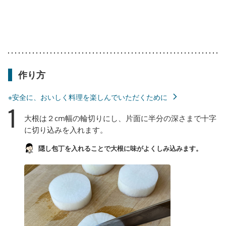
作り方
※安全に、おいしく料理を楽しんでいただくために
1
大根は２cm幅の輪切りにし、片面に半分の深さまで十字
に切り込みを入れます。
隠し包丁を入れることで大根に味がよくしみ込みます。