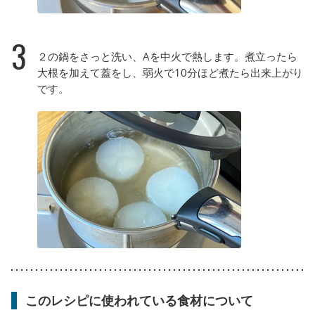
3
２の鍋をさっと洗い、Aを中火で熱します。煮立ったら
大根を加えて蓋をし、弱火で10分ほど煮たら出来上がり
です。
このレシピに使われている食材について