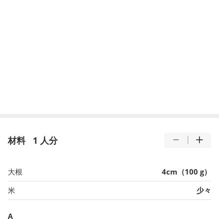
材料
1 人分
大根
4cm（100 g）
米
少々
A