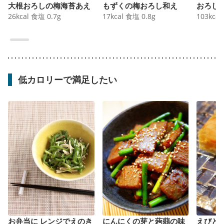
大根おろしの梅海苔あえ
もずくの梅おろし和え
おろし
26
kcal
食塩
0.7
g
17
kcal
食塩
0.8
g
103
kcal
低カロリーで満足したい
お弁当に レンジでえのき
にんにくの芽と蒟蒻の味
えびと