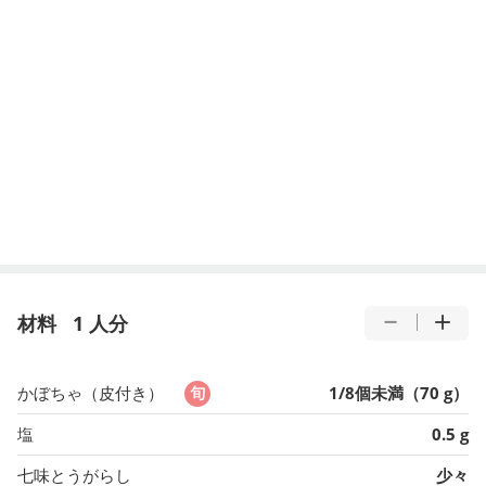
材料
1 人分
かぼちゃ（皮付き）
1/8個未満（70 g）
塩
0.5 g
七味とうがらし
少々