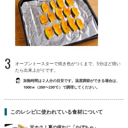
3
オーブントースターで焼き色がつくまで、5分ほど焼い
たら出来上がりです。
加熱時間は２人分の目安です。温度調節ができる場合は、
1000ｗ（200〜230℃）で調理してください。
このレシピに使われている食材について
甘ホク！夏の疲れに「かぼちゃ」