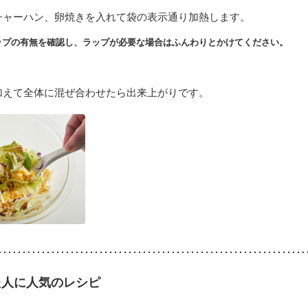
チャーハン、卵焼きを入れて袋の表示通り加熱します。
ップの有無を確認し、ラップが必要な場合はふんわりとかけてください。
加えて全体に混ぜ合わせたら出来上がりです。
た人に人気のレシピ