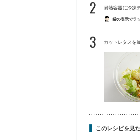
2
耐熱容器に冷凍
袋の表示でラ
3
カットレタスを
このレシピを見