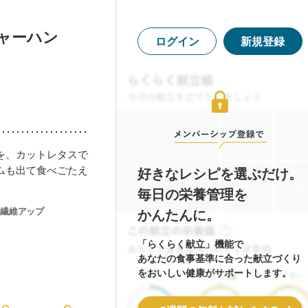
ャーハン
ログイン
新規登録
を、カットレタスで
ムも出て食べごたえ
好きなレシピを選ぶだけ。
毎日の栄養管理を
繊維アップ
かんたんに。
「らくらく献立」機能で
あなたの食事基準に合った献立づくり
をおいしい健康がサポートします。