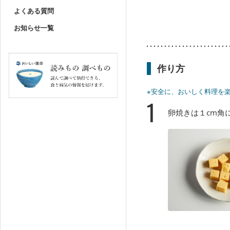
よくある質問
お知らせ一覧
作り方
※安全に、おいしく料理を
1
卵焼きは１cm角