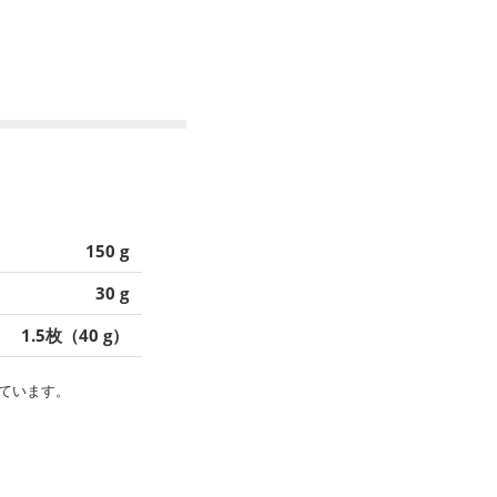
150 g
30 g
1.5枚（40 g）
ています。