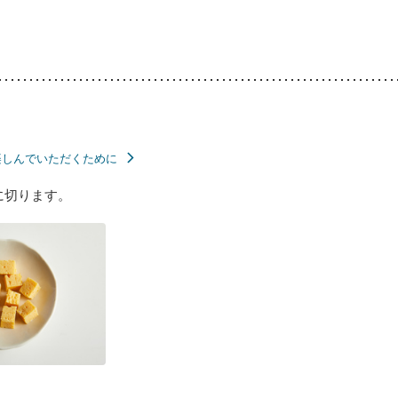
楽しんでいただくために
に切ります。