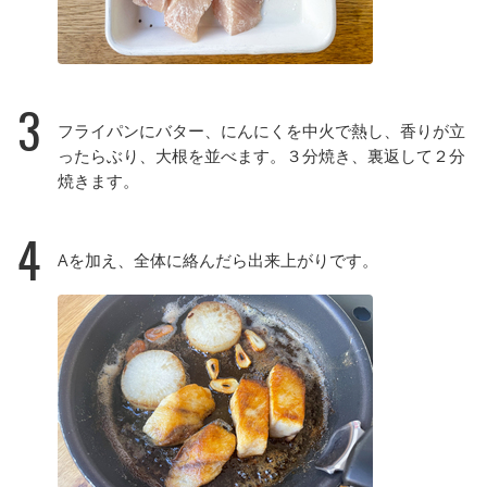
3
フライパンにバター、にんにくを中火で熱し、香りが立
ったらぶり、大根を並べます。３分焼き、裏返して２分
焼きます。
4
Aを加え、全体に絡んだら出来上がりです。