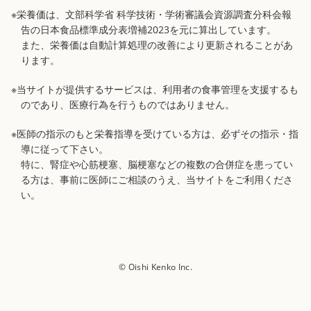
※栄養価は、文部科学省 科学技術・学術審議会資源調査分科会報
告の日本食品標準成分表増補2023を元に算出しています。
また、栄養価は自動計算処理の改善により更新されることがあ
ります。
※当サイトが提供するサービスは、利用者の食事管理を支援するも
のであり、医療行為を行うものではありません。
※医師の指示のもと栄養指導を受けている方は、必ずその指示・指
導に従って下さい。
特に、腎症や心筋梗塞、脳梗塞などの複数の合併症を患ってい
る方は、事前に医師にご相談のうえ、当サイトをご利用くださ
い。
© Oishi Kenko Inc.