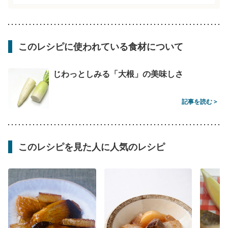
このレシピに使われている食材について
じわっとしみる「大根」の美味しさ
記事を読む >
このレシピを見た人に人気のレシピ