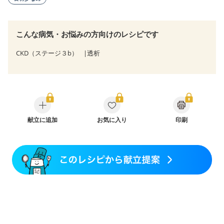
こんな病気・お悩みの方向けのレシピです
CKD（ステージ３b）
透析
献立に追加
お気に入り
印刷