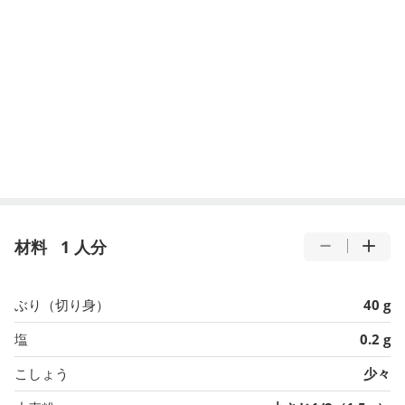
材料
1 人分
ぶり（切り身）
40 g
塩
0.2 g
こしょう
少々