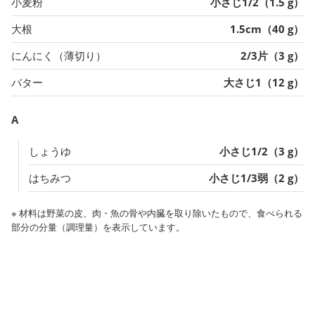
小麦粉
小さじ1/2（1.5 g）
大根
1.5cm（40 g）
にんにく（薄切り）
2/3片（3 g）
バター
大さじ1（12 g）
A
しょうゆ
小さじ1/2（3 g）
はちみつ
小さじ1/3弱（2 g）
※ 材料は野菜の皮、肉・魚の骨や内臓を取り除いたもので、食べられる
部分の分量（調理量）を表示しています。