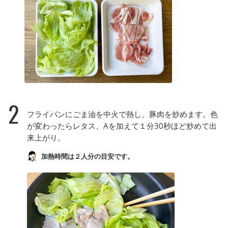
2
フライパンにごま油を中火で熱し、豚肉を炒めます。色
が変わったらレタス、Aを加えて１分30秒ほど炒めて出
来上がり。
加熱時間は２人分の目安です。