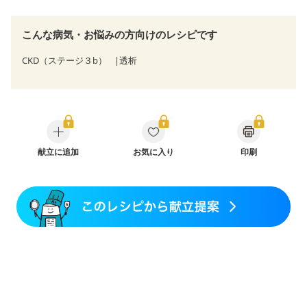
こんな病気・お悩みの方向けのレシピです
CKD（ステージ３b）
透析
献立に追加
お気に入り
印刷