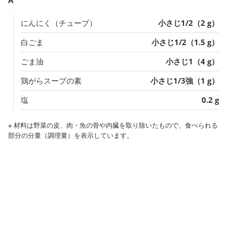
にんにく（チューブ）
小さじ1/2（2 g）
白ごま
小さじ1/2（1.5 g）
ごま油
小さじ1（4 g）
鶏がらスープの素
小さじ1/3強（1 g）
塩
0.2 g
※ 材料は野菜の皮、肉・魚の骨や内臓を取り除いたもので、食べられる
部分の分量（調理量）を表示しています。