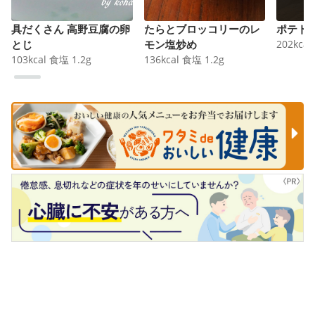
具だくさん 高野豆腐の卵
たらとブロッコリーのレ
ポテト
とじ
モン塩炒め
202
kcal
103
kcal
食塩
1.2
g
136
kcal
食塩
1.2
g