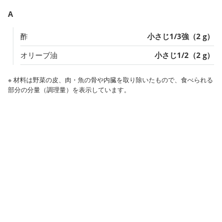
A
酢
小さじ1/3強（2 g）
オリーブ油
小さじ1/2（2 g）
※ 材料は野菜の皮、肉・魚の骨や内臓を取り除いたもので、食べられる
部分の分量（調理量）を表示しています。