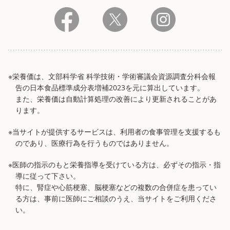
※栄養価は、文部科学省 科学技術・学術審議会資源調査分科会報
告の日本食品標準成分表増補2023を元に算出しています。
また、栄養価は自動計算処理の改善により更新されることがあ
ります。
※当サイトが提供するサービスは、利用者の食事管理を支援するも
のであり、医療行為を行うものではありません。
※医師の指示のもと栄養指導を受けている方は、必ずその指示・指
導に従って下さい。
特に、腎症や心筋梗塞、脳梗塞などの複数の合併症を患ってい
る方は、事前に医師にご相談のうえ、当サイトをご利用くださ
い。