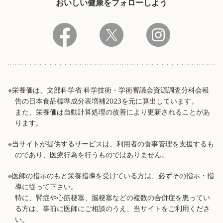
おいしい健康をフォローしよう
※栄養価は、文部科学省 科学技術・学術審議会資源調査分科会報
告の日本食品標準成分表増補2023を元に算出しています。
また、栄養価は自動計算処理の改善により更新されることがあ
ります。
※当サイトが提供するサービスは、利用者の食事管理を支援するも
のであり、医療行為を行うものではありません。
※医師の指示のもと栄養指導を受けている方は、必ずその指示・指
導に従って下さい。
特に、腎症や心筋梗塞、脳梗塞などの複数の合併症を患ってい
る方は、事前に医師にご相談のうえ、当サイトをご利用くださ
い。