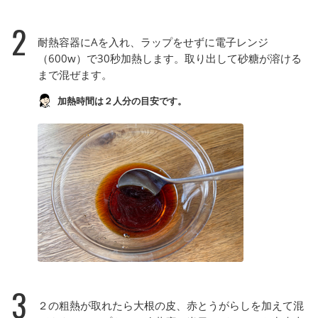
2
耐熱容器にAを入れ、ラップをせずに電子レンジ
（600w）で30秒加熱します。取り出して砂糖が溶ける
まで混ぜます。
加熱時間は２人分の目安です。
3
２の粗熱が取れたら大根の皮、赤とうがらしを加えて混