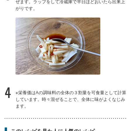
ぜます。ラップをして冷蔵庫で半日ほどおいたら出来上
がりです。
4
※栄養価はAの調味料の全体の３割量を可食量として計算
しています。時々混ぜることで、全体に味がよくなじみ
ます。
このレシピを見た人に人気のレシピ