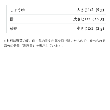
しょうゆ
大さじ1/2（9 g）
酢
大さじ1/2（7.5 g）
砂糖
小さじ2/3（2 g）
※ 材料は野菜の皮、肉・魚の骨や内臓を取り除いたもので、食べられる
部分の分量（調理量）を表示しています。