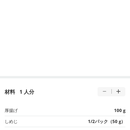
材料
1 人分
厚揚げ
100 g
しめじ
1/2パック（50 g）