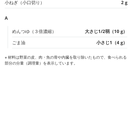
小ねぎ（小口切り）
2 g
A
めんつゆ（３倍濃縮）
大さじ1/2弱（10 g）
ごま油
小さじ1（4 g）
※ 材料は野菜の皮、肉・魚の骨や内臓を取り除いたもので、食べられる
部分の分量（調理量）を表示しています。