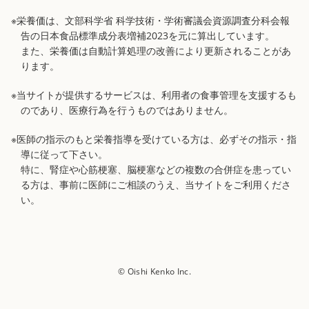
※栄養価は、文部科学省 科学技術・学術審議会資源調査分科会報
告の日本食品標準成分表増補2023を元に算出しています。
また、栄養価は自動計算処理の改善により更新されることがあ
ります。
※当サイトが提供するサービスは、利用者の食事管理を支援するも
のであり、医療行為を行うものではありません。
※医師の指示のもと栄養指導を受けている方は、必ずその指示・指
導に従って下さい。
特に、腎症や心筋梗塞、脳梗塞などの複数の合併症を患ってい
る方は、事前に医師にご相談のうえ、当サイトをご利用くださ
い。
© Oishi Kenko Inc.