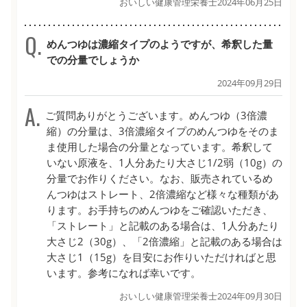
おいしい健康管理栄養士
2024年06月25日
めんつゆは濃縮タイプのようですが、希釈した量
での分量でしょうか
2024年09月29日
ご質問ありがとうございます。めんつゆ（3倍濃
縮）の分量は、3倍濃縮タイプのめんつゆをそのま
ま使用した場合の分量となっています。希釈して
いない原液を、1人分あたり大さじ1/2弱（10g）の
分量でお作りください。なお、販売されているめ
んつゆはストレート、2倍濃縮など様々な種類があ
ります。お手持ちのめんつゆをご確認いただき、
「ストレート」と記載のある場合は、1人分あたり
大さじ2（30g）、「2倍濃縮」と記載のある場合は
大さじ1（15g）を目安にお作りいただければと思
います。参考になれば幸いです。
おいしい健康管理栄養士
2024年09月30日