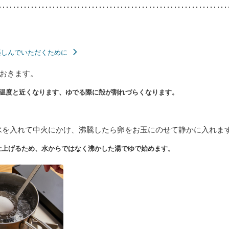
楽しんでいただくために
おきます。
温度と近くなります、ゆでる際に殻が割れづらくなります。
水を入れて中火にかけ、沸騰したら卵をお玉にのせて静かに入れま
仕上げるため、水からではなく沸かした湯でゆで始めます。