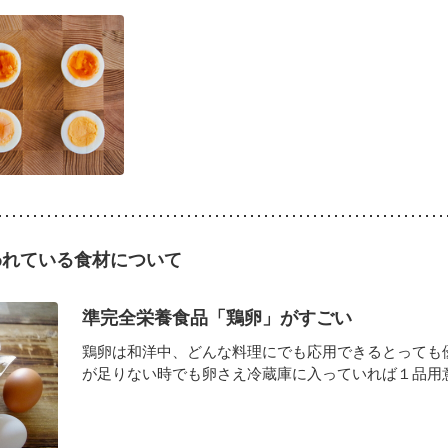
われている食材について
準完全栄養食品「鶏卵」がすごい
鶏卵は和洋中、どんな料理にでも応用できるとっても
が足りない時でも卵さえ冷蔵庫に入っていれば１品用意で