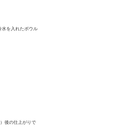
冷水を入れたボウル
で）後の仕上がりで