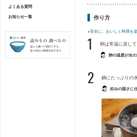
よくある質問
お知らせ一覧
作り方
※安全に、おいしく料理を
1
卵は常温に戻して
卵の温度が水の
2
鍋にたっぷりの
好みの固さに