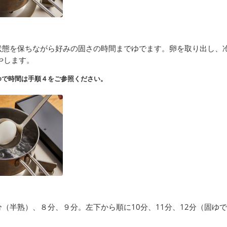
状態を保ちながら好みの固さの時間までゆでます。卵を取り出し、
やします。
ゆで時間は手順４をご参照ください。
（半熟）、８分、９分。左下から順に10分、11分、12分（固ゆ