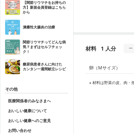
【関節リウマチをお持ちの
方】新規会員登録はこちら
から
潰瘍性大腸炎の治療
関節リウマチってどんな病
気？まずはセルフチェッ
材料
1 人分
ク！
糖尿病患者さんに向けた
卵（Mサイズ）
カンタン一週間献立レシピ
※ 材料は野菜の皮、肉
その他
医療関係者のみなさまへ
おいしい健康について
おいしい健康へのご意見
お問い合わせ