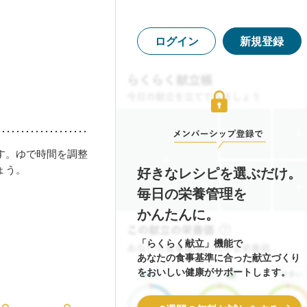
）
ログイン
新規登録
す。ゆで時間を調整
ょう。
好きなレシピを選ぶだけ。
毎日の栄養管理を
かんたんに。
「らくらく献立」機能で
あなたの食事基準に合った献立づくり
をおいしい健康がサポートします。