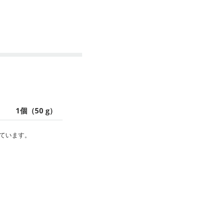
1個（50 g）
ています。