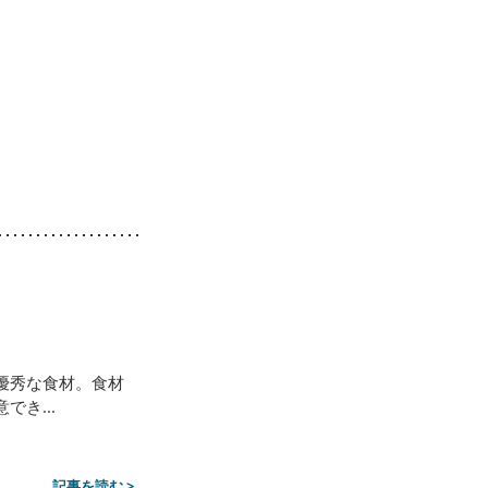
優秀な食材。食材
き...
記事を読む >