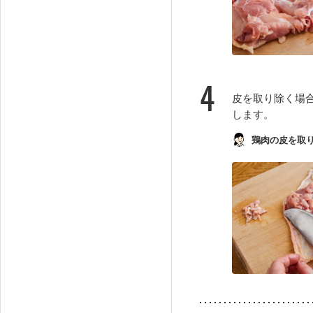
4
皮を取り除く場
します。
鶏肉の皮を取