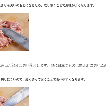
たまりも臭いのもとになるため、取り除くことで風味がよくなります。
はみ出た部分は切り落とします。他に目立つものは数ヵ所に切り込
み切りにくいので、短く切っておくことで食べやすくなります。