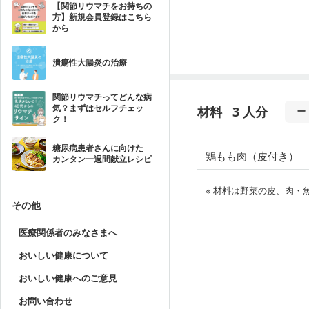
【関節リウマチをお持ちの
方】新規会員登録はこちら
から
潰瘍性大腸炎の治療
関節リウマチってどんな病
気？まずはセルフチェッ
材料
3 人分
ク！
糖尿病患者さんに向けた
鶏もも肉（皮付き）
カンタン一週間献立レシピ
※ 材料は野菜の皮、肉
その他
医療関係者のみなさまへ
おいしい健康について
おいしい健康へのご意見
お問い合わせ