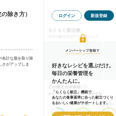
皮の除き方）
ログイン
新規登録
や余計な脂を取り除
しさがアップしま
好きなレシピを選ぶだけ。
毎日の栄養管理を
かんたんに。
「らくらく献立」機能で
あなたの食事基準に合った献立づくり
をおいしい健康がサポートします。