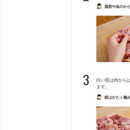
脂肪や血のか
3
白い筋は肉から
ます。
筋はかたく噛