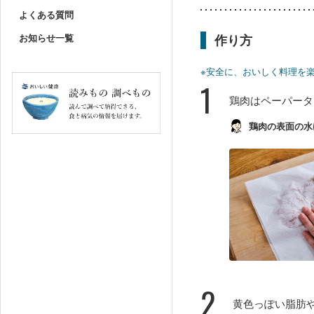
よくある質問
お知らせ一覧
作り方
※安全に、おいしく料理を
1
鶏肉はペーパータ
鶏肉の表面の水
2
黄色っぽい脂肪