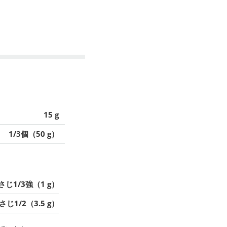
15 g
1/3個（50 g）
さじ1/3強（1 g）
さじ1/2（3.5 g）