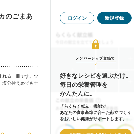
リカのごまあ
ログイン
新規登録
好きなレシピを選ぶだけ。
作れる一皿です。ツ
、塩分控えめでも十
毎日の栄養管理を
かんたんに。
「らくらく献立」機能で
あなたの食事基準に合った献立づくり
をおいしい健康がサポートします。