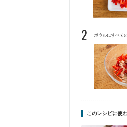
2
ボウルにすべて
このレシピに使