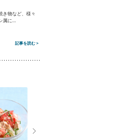
焼き物など、様々
に...
記事を読む >