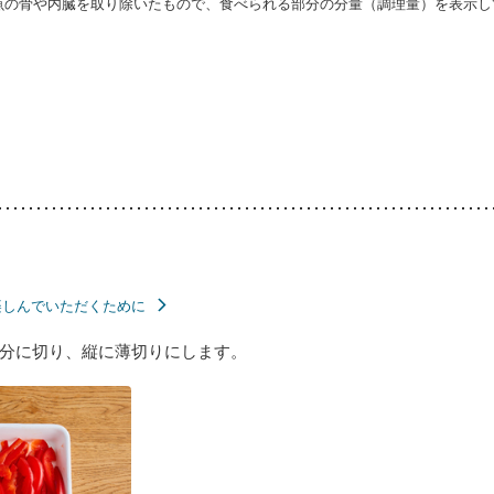
・魚の骨や内臓を取り除いたもので、食べられる部分の分量（調理量）を表示し
楽しんでいただくために
分に切り、縦に薄切りにします。