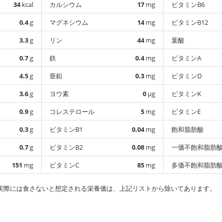
34
kcal
カルシウム
17
mg
ビタミンB6
0.4
g
マグネシウム
14
mg
ビタミンB12
3.3
g
リン
44
mg
葉酸
0.7
g
鉄
0.4
mg
ビタミンA
4.5
g
亜鉛
0.3
mg
ビタミンD
3.6
g
ヨウ素
0
µg
ビタミンK
0.9
g
コレステロール
5
mg
ビタミンE
0.3
g
ビタミンB1
0.04
mg
飽和脂肪酸
0.7
g
ビタミンB2
0.08
mg
一価不飽和脂肪
151
mg
ビタミンC
85
mg
多価不飽和脂肪
実際には食さないと想定される栄養価は、上記リストから除いてあります。