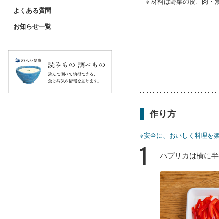
※ 材料は野菜の皮、肉
よくある質問
お知らせ一覧
作り方
※安全に、おいしく料理を
1
パプリカは横に半