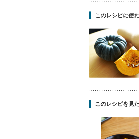
このレシピに使
このレシピを見