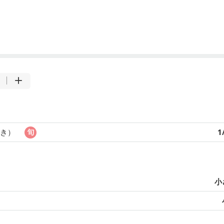
付き）
1
小