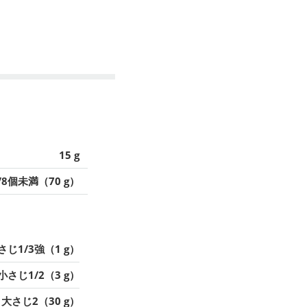
15 g
/8個未満（70 g）
さじ1/3強（1 g）
小さじ1/2（3 g）
大さじ2（30 g）