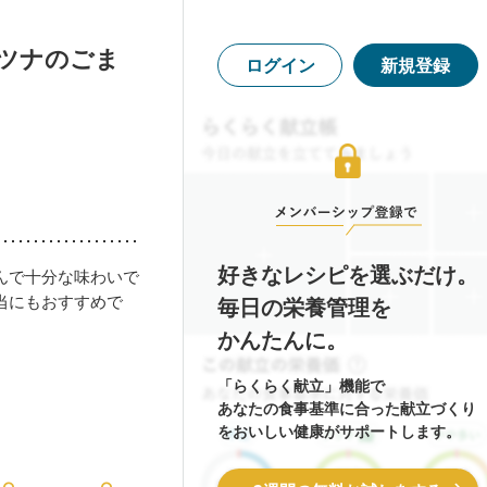
とツナのごま
ログイン
新規登録
好きなレシピを選ぶだけ。
んで十分な味わいで
当にもおすすめで
毎日の栄養管理を
かんたんに。
「らくらく献立」機能で
あなたの食事基準に合った献立づくり
をおいしい健康がサポートします。