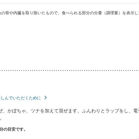
・魚の骨や内臓を取り除いたもので、食べられる部分の分量（調理量）を表示し
楽しんでいただくために
ぜ、かぼちゃ、ツナを加えて混ぜます。ふんわりとラップをし、電子
。
分の目安です。