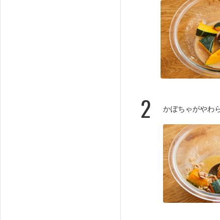
2
かぼちゃがやわ