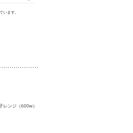
ています。
レンジ（600w）