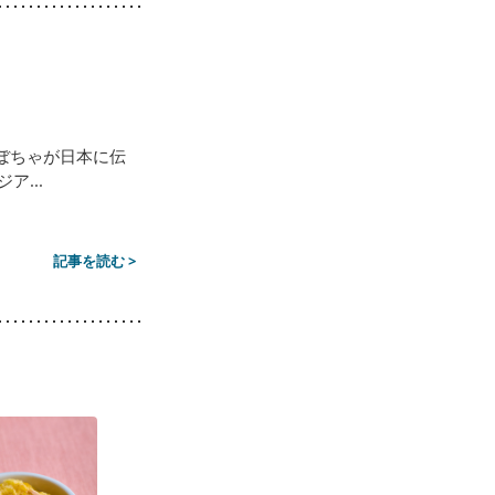
ぼちゃが日本に伝
...
記事を読む >