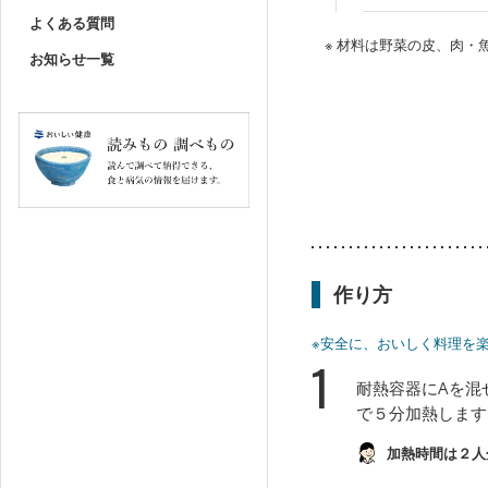
よくある質問
※ 材料は野菜の皮、肉
お知らせ一覧
作り方
※安全に、おいしく料理を
1
耐熱容器にAを混
で５分加熱します
加熱時間は２人