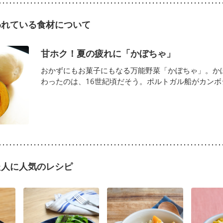
われている食材について
甘ホク！夏の疲れに「かぼちゃ」
おかずにもお菓子にもなる万能野菜「かぼちゃ」。か
わったのは、16世紀頃だそう。ポルトガル船がカンボジア
た人に人気のレシピ