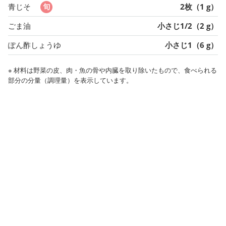
青じそ
2枚（1 g）
ごま油
小さじ1/2（2 g）
ぽん酢しょうゆ
小さじ1（6 g）
※ 材料は野菜の皮、肉・魚の骨や内臓を取り除いたもので、食べられる
部分の分量（調理量）を表示しています。