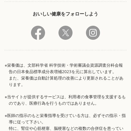
おいしい健康をフォローしよう
※栄養価は、文部科学省 科学技術・学術審議会資源調査分科会報
告の日本食品標準成分表増補2023を元に算出しています。
また、栄養価は自動計算処理の改善により更新されることがあ
ります。
※当サイトが提供するサービスは、利用者の食事管理を支援するも
のであり、医療行為を行うものではありません。
※医師の指示のもと栄養指導を受けている方は、必ずその指示・指
導に従って下さい。
特に、腎症や心筋梗塞、脳梗塞などの複数の合併症を患ってい