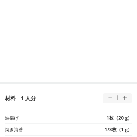
材料
1 人分
油揚げ
1枚（20 g）
焼き海苔
1/3枚（1 g）