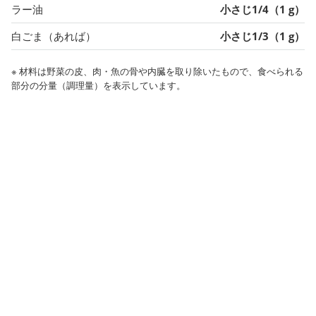
ラー油
小さじ1/4（1 g）
白ごま（あれば）
小さじ1/3（1 g）
※ 材料は野菜の皮、肉・魚の骨や内臓を取り除いたもので、食べられる
部分の分量（調理量）を表示しています。