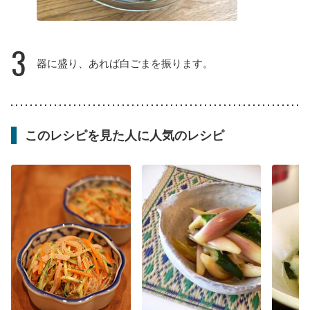
3
器に盛り、あれば白ごまを振ります。
このレシピを見た人に人気のレシピ