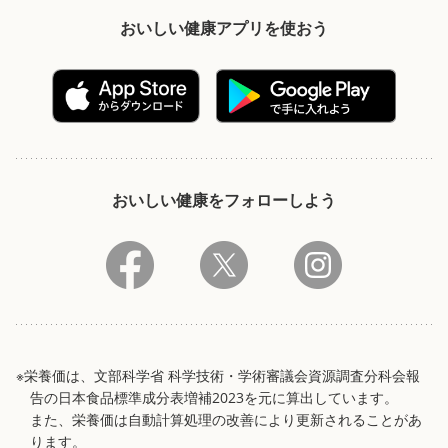
おいしい健康アプリを使おう
おいしい健康をフォローしよう
※栄養価は、文部科学省 科学技術・学術審議会資源調査分科会報
告の日本食品標準成分表増補2023を元に算出しています。
また、栄養価は自動計算処理の改善により更新されることがあ
ります。