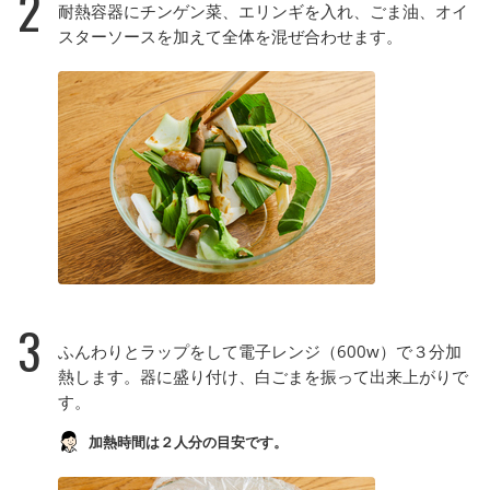
2
耐熱容器にチンゲン菜、エリンギを入れ、ごま油、オイ
スターソースを加えて全体を混ぜ合わせます。
3
ふんわりとラップをして電子レンジ（600w）で３分加
熱します。器に盛り付け、白ごまを振って出来上がりで
す。
加熱時間は２人分の目安です。