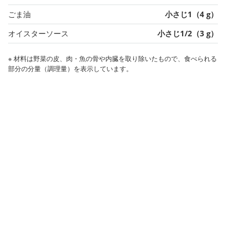
ごま油
小さじ1（4 g）
オイスターソース
小さじ1/2（3 g）
※ 材料は野菜の皮、肉・魚の骨や内臓を取り除いたもので、食べられる
部分の分量（調理量）を表示しています。