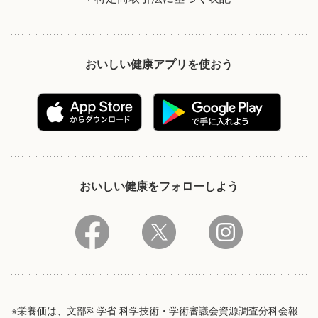
おいしい健康アプリを使おう
おいしい健康をフォローしよう
※栄養価は、文部科学省 科学技術・学術審議会資源調査分科会報