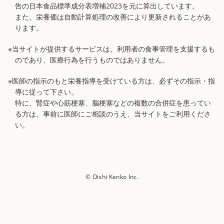
告の日本食品標準成分表増補2023を元に算出しています。
また、栄養価は自動計算処理の改善により更新されることがあ
ります。
※当サイトが提供するサービスは、利用者の食事管理を支援するも
のであり、医療行為を行うものではありません。
※医師の指示のもと栄養指導を受けている方は、必ずその指示・指
導に従って下さい。
特に、腎症や心筋梗塞、脳梗塞などの複数の合併症を患ってい
る方は、事前に医師にご相談のうえ、当サイトをご利用くださ
い。
© Oishi Kenko Inc.