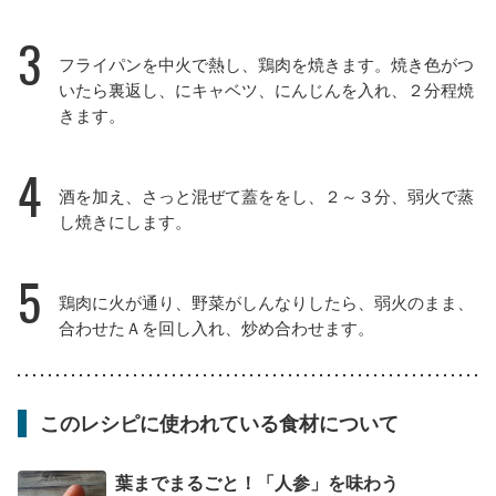
3
フライパンを中火で熱し、鶏肉を焼きます。焼き色がつ
いたら裏返し、にキャベツ、にんじんを入れ、２分程焼
きます。
4
酒を加え、さっと混ぜて蓋ををし、２～３分、弱火で蒸
し焼きにします。
5
鶏肉に火が通り、野菜がしんなりしたら、弱火のまま、
合わせたＡを回し入れ、炒め合わせます。
このレシピに使われている食材について
葉までまるごと！「人参」を味わう