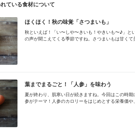
われている食材について
ほくほく！秋の味覚「さつまいも」
秋といえば！「い〜しや〜きいも！やきいも〜♪」と
の声が聞こえてくる季節ですね。さつまいもは甘くて美味
葉までまるごと！「人参」を味わう
夏が終わり、肌寒い日が続きますね。今回はこの時期
参がテーマ！人参のカロリーをはじめとする栄養価や、葉