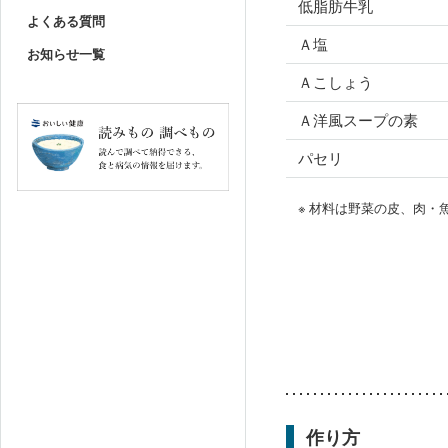
低脂肪牛乳
よくある質問
Ａ塩
お知らせ一覧
Ａこしょう
Ａ洋風スープの素
パセリ
※ 材料は野菜の皮、肉
作り方