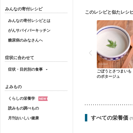
フレイル（年齢に合わせ
みんなの寄付レシピ
このレシピと似たレシ
みんなの寄付レシピとは
がんサバイバーキッチン
糖尿病のみなさんへ
症状に合わせて
症状・目的別の食事
ごぼうとさつまいも
のポタージュ
よみもの
くらしの栄養学
読みもの調べもの
すべての栄養価
月刊おいしい健康
(