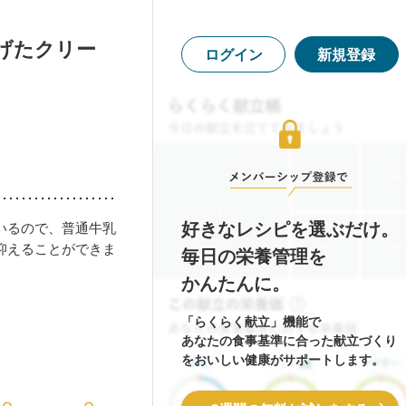
げたクリー
ログイン
新規登録
好きなレシピを選ぶだけ。
いるので、普通牛乳
抑えることができま
毎日の栄養管理を
かんたんに。
「らくらく献立」機能で
あなたの食事基準に合った献立づくり
をおいしい健康がサポートします。