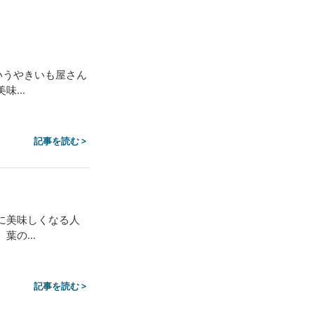
いうやきいも屋さん
...
記事を読む >
に美味しくなる人
の...
記事を読む >