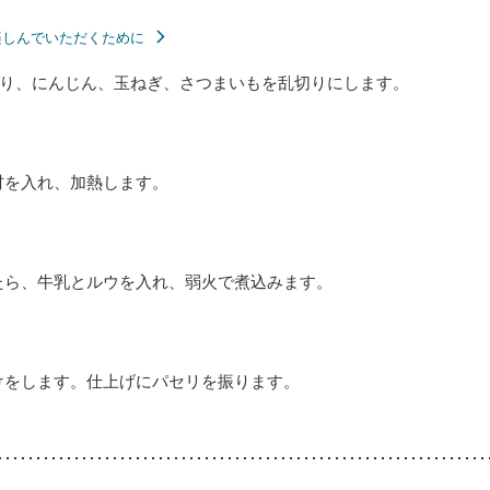
楽しんでいただくために
り、にんじん、玉ねぎ、さつまいもを乱切りにします。
材を入れ、加熱します。
たら、牛乳とルウを入れ、弱火で煮込みます。
けをします。仕上げにパセリを振ります。