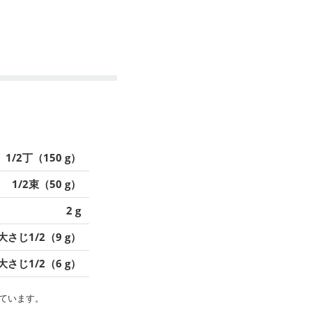
1/2丁（150 g）
1/2束（50 g）
2 g
大さじ1/2（9 g）
大さじ1/2（6 g）
ています。