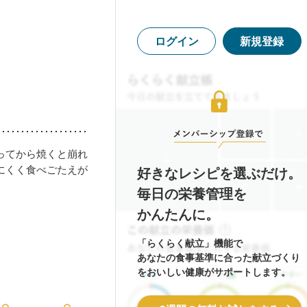
ログイン
新規登録
ってから焼くと崩れ
にくく食べごたえが
好きなレシピを選ぶだけ。
毎日の栄養管理を
かんたんに。
「らくらく献立」機能で
あなたの食事基準に合った献立づくり
をおいしい健康がサポートします。