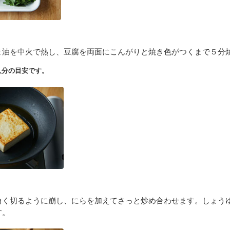
ま油を中火で熱し、豆腐を両面にこんがりと焼き色がつくまで５分
人分の目安です。
角く切るように崩し、にらを加えてさっと炒め合わせます。しょう
す。