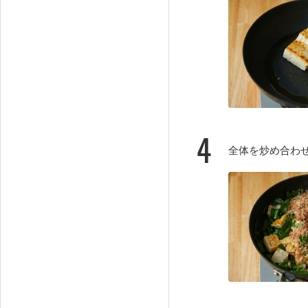
4
全体を炒め合わ