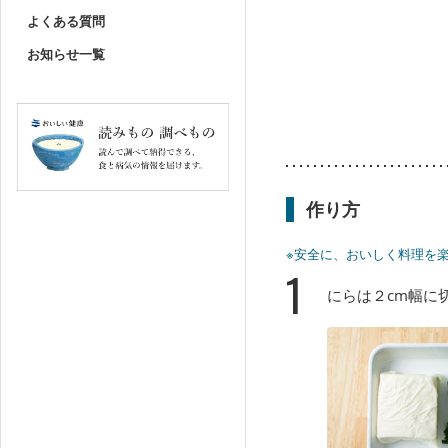
よくある質問
お知らせ一覧
作り方
※安全に、おいしく料理を
1
にらは２cm幅に