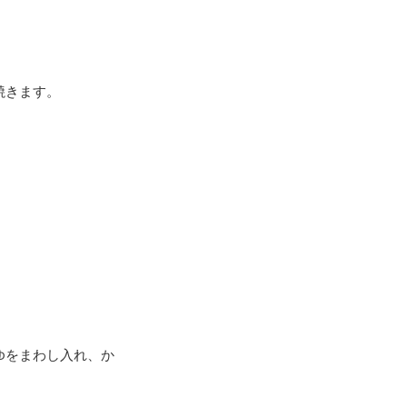
焼きます。
ゆをまわし入れ、か