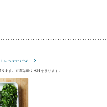
楽しんでいただくために
切ります。豆腐は軽く水けをきります。