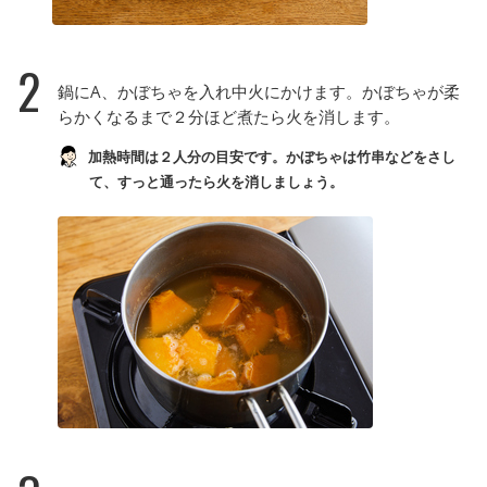
2
鍋にA、かぼちゃを入れ中火にかけます。かぼちゃが柔
らかくなるまで２分ほど煮たら火を消します。
加熱時間は２人分の目安です。かぼちゃは竹串などをさし
て、すっと通ったら火を消しましょう。