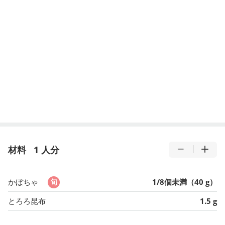
材料
1 人分
かぼちゃ
1/8個未満（40 g）
とろろ昆布
1.5 g