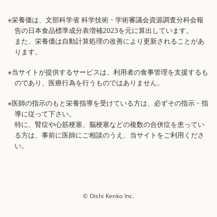
※栄養価は、文部科学省 科学技術・学術審議会資源調査分科会報
告の日本食品標準成分表増補2023を元に算出しています。
また、栄養価は自動計算処理の改善により更新されることがあ
ります。
※当サイトが提供するサービスは、利用者の食事管理を支援するも
のであり、医療行為を行うものではありません。
※医師の指示のもと栄養指導を受けている方は、必ずその指示・指
導に従って下さい。
特に、腎症や心筋梗塞、脳梗塞などの複数の合併症を患ってい
る方は、事前に医師にご相談のうえ、当サイトをご利用くださ
い。
© Oishi Kenko Inc.