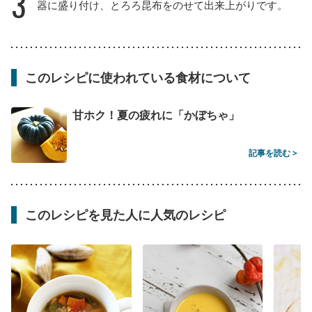
3
器に盛り付け、とろろ昆布をのせて出来上がりです。
このレシピに使われている食材について
甘ホク！夏の疲れに「かぼちゃ」
記事を読む >
このレシピを見た人に人気のレシピ