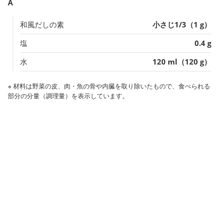
A
和風だしの素
小さじ1/3（1 g）
塩
0.4 g
水
120 ml（120 g）
※ 材料は野菜の皮、肉・魚の骨や内臓を取り除いたもので、食べられる
部分の分量（調理量）を表示しています。