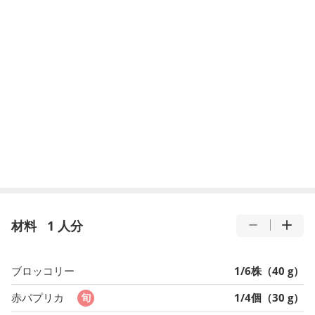
材料
1 人分
ブロッコリー
1/6株（40 g）
赤パプリカ
1/4個（30 g）