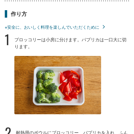
作り方
※安全に、おいしく料理を楽しんでいただくために
1
ブロッコリーは小房に分けます。パプリカは一口大に切
ります。
2
耐熱用のボウルにブロッコリー、パプリカを入れ、ふん