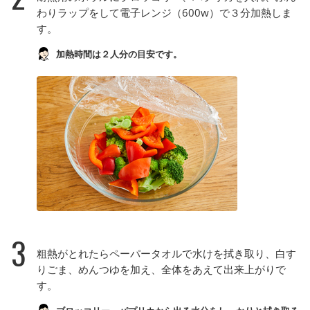
わりラップをして電子レンジ（600w）で３分加熱しま
す。
加熱時間は２人分の目安です。
3
粗熱がとれたらペーパータオルで水けを拭き取り、白す
りごま、めんつゆを加え、全体をあえて出来上がりで
す。