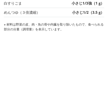
白すりごま
小さじ1/3強（1 g）
めんつゆ（３倍濃縮）
小さじ1/2（3.5 g）
※ 材料は野菜の皮、肉・魚の骨や内臓を取り除いたもので、食べられる
部分の分量（調理量）を表示しています。