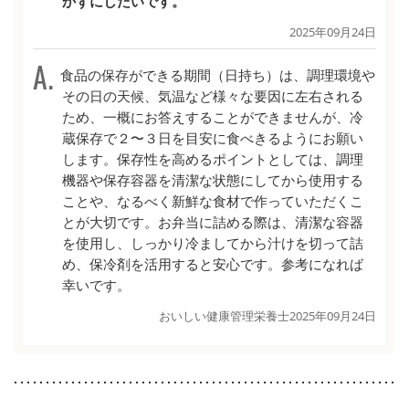
かずにしたいです。
2025年09月24日
食品の保存ができる期間（日持ち）は、調理環境や
その日の天候、気温など様々な要因に左右される
ため、一概にお答えすることができませんが、冷
蔵保存で２〜３日を目安に食べきるようにお願い
します。保存性を高めるポイントとしては、調理
機器や保存容器を清潔な状態にしてから使用する
ことや、なるべく新鮮な食材で作っていただくこ
とが大切です。お弁当に詰める際は、清潔な容器
を使用し、しっかり冷ましてから汁けを切って詰
め、保冷剤を活用すると安心です。参考になれば
幸いです。
おいしい健康管理栄養士
2025年09月24日