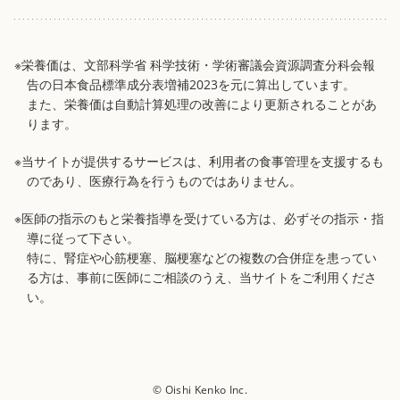
※栄養価は、文部科学省 科学技術・学術審議会資源調査分科会報
告の日本食品標準成分表増補2023を元に算出しています。
また、栄養価は自動計算処理の改善により更新されることがあ
ります。
※当サイトが提供するサービスは、利用者の食事管理を支援するも
のであり、医療行為を行うものではありません。
※医師の指示のもと栄養指導を受けている方は、必ずその指示・指
導に従って下さい。
特に、腎症や心筋梗塞、脳梗塞などの複数の合併症を患ってい
る方は、事前に医師にご相談のうえ、当サイトをご利用くださ
い。
© Oishi Kenko Inc.