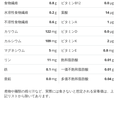
食物繊維
0.8
g
ビタミンB12
0.0
µg
水溶性食物繊維
0.2
g
葉酸
14
µg
不溶性食物繊維
0.6
g
ビタミンA
1
µg
カリウム
122
mg
ビタミンD
0.0
µg
カルシウム
109
mg
ビタミンK
2
µg
マグネシウム
5
mg
ビタミンE
0.8
mg
リン
11
mg
飽和脂肪酸
0.01
g
鉄
0.1
mg
一価不飽和脂肪酸
0.01
g
亜鉛
0.0
mg
多価不飽和脂肪酸
0.04
g
煮物や麺類の残り汁など、実際には食さないと想定される栄養価は、上
記リストから除いてあります。