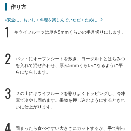
作り方
※安全に、おいしく料理を楽しんでいただくために
1
キウイフルーツは厚さ5mmくらいの半月切りにします。
2
バットにオーブンシートを敷き、ヨーグルトとはちみつ
を入れて混ぜ合わせ、厚み5mmくらいになるように平
らにならします。
3
２の上にキウイフルーツを彩りよくトッピングし、冷凍
庫で冷やし固めます。果物を押し込むようにするときれ
いに仕上がります。
4
固まったら食べやすい大きさにカットするか、手で割っ