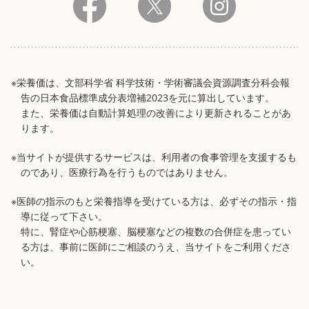
※栄養価は、文部科学省 科学技術・学術審議会資源調査分科会報
告の日本食品標準成分表増補2023を元に算出しています。
また、栄養価は自動計算処理の改善により更新されることがあ
ります。
※当サイトが提供するサービスは、利用者の食事管理を支援するも
のであり、医療行為を行うものではありません。
※医師の指示のもと栄養指導を受けている方は、必ずその指示・指
導に従って下さい。
特に、腎症や心筋梗塞、脳梗塞などの複数の合併症を患ってい
る方は、事前に医師にご相談のうえ、当サイトをご利用くださ
い。