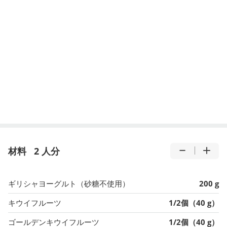
材料
2 人分
ギリシャヨーグルト（砂糖不使用）
200 g
キウイフルーツ
1/2個（40 g）
ゴールデンキウイフルーツ
1/2個（40 g）